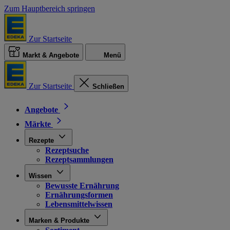
Zum Hauptbereich springen
Zur Startseite
Markt & Angebote
Menü
Zur Startseite
Schließen
Angebote
Märkte
Rezepte
Rezeptsuche
Rezeptsammlungen
Wissen
Bewusste Ernährung
Ernährungsformen
Lebensmittelwissen
Marken & Produkte