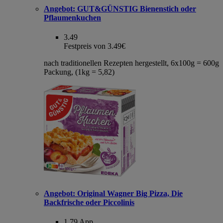
Angebot:
GUT&GÜNSTIG Bienenstich oder
Pflaumenkuchen
3.49
Festpreis von 3.49€
nach traditionellen Rezepten hergestellt, 6x100g = 600g
Packung, (1kg = 5,82)
Angebot:
Original Wagner Big Pizza, Die
Backfrische oder Piccolinis
1.79
App