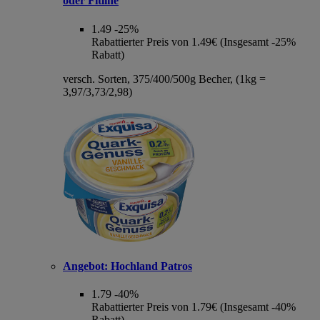
oder Fitline
1.49
-25%
Rabattierter Preis von 1.49€ (Insgesamt -25%
Rabatt)
versch. Sorten, 375/400/500g Becher, (1kg =
3,97/3,73/2,98)
Angebot:
Hochland Patros
1.79
-40%
Rabattierter Preis von 1.79€ (Insgesamt -40%
Rabatt)