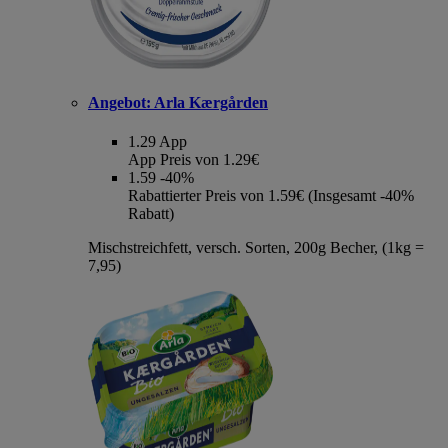
Angebot:
Arla Kærgården
1.29
App
App Preis von 1.29€
1.59
-40%
Rabattierter Preis von 1.59€ (Insgesamt -40%
Rabatt)
Mischstreichfett, versch. Sorten, 200g Becher, (1kg =
7,95)