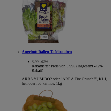
Angebot:
Italien Tafeltrauben
3.99
-42%
Rabattierter Preis von 3.99€ (Insgesamt -42%
Rabatt)
ARRA YUM!BO? oder "ARRA Fire Crunch?", Kl. I,
hell oder rot, kernlos, 1kg