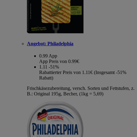
Angebot:
Philadelphia
0.99
App
App Preis von 0.99€
1.11
-51%
Rabattierter Preis von 1.11€ (Insgesamt -51%
Rabatt)
Frischkäsezubereitung, versch. Sorten und Fettstufen, z.
B.: Original 195g, Becher, (1kg = 5,69)