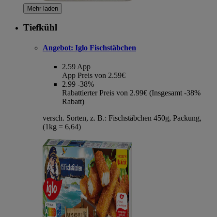
Mehr laden
Tiefkühl
Angebot:
Iglo Fischstäbchen
2.59
App
App Preis von 2.59€
2.99
-38%
Rabattierter Preis von 2.99€ (Insgesamt -38%
Rabatt)
versch. Sorten, z. B.: Fischstäbchen 450g, Packung,
(1kg = 6,64)