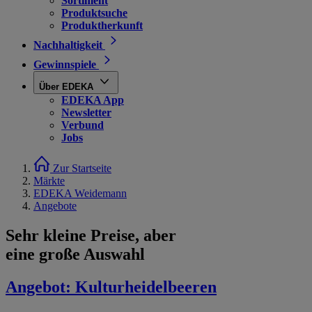
Sortiment
Produktsuche
Produktherkunft
Nachhaltigkeit
Gewinnspiele
Über EDEKA
EDEKA App
Newsletter
Verbund
Jobs
Zur Startseite
Märkte
EDEKA Weidemann
Angebote
Sehr kleine Preise, aber
eine große Auswahl
Angebot:
Kulturheidelbeeren