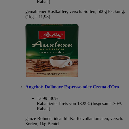
Rabatt)
gemahlener Röstkaffee, versch. Sorten, 500g Packung,
(1kg = 11,98)
Angebot:
Dallmayr Espresso oder Crema d'Oro
13.99
-30%
Rabattierter Preis von 13.99€ (Insgesamt -30%
Rabatt)
ganze Bohnen, ideal für Kaffeevollautomaten, versch.
Sorten, 1kg Beutel