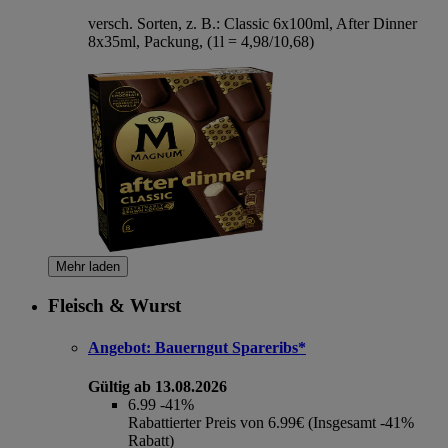
versch. Sorten, z. B.: Classic 6x100ml, After Dinner
8x35ml, Packung, (1l = 4,98/10,68)
Mehr laden
Fleisch & Wurst
Angebot:
Bauerngut Spareribs*
Gültig ab 13.08.2026
6.99
-41%
Rabattierter Preis von 6.99€ (Insgesamt -41%
Rabatt)