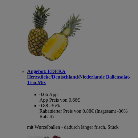
Angebot:
EDEKA
Herzstücke/Deutschland/Niederlande Ballensalat-
Trio-Mix
0.66
App
App Preis von 0.66€
0.88
-36%
Rabattierter Preis von 0.88€ (Insgesamt -36%
Rabatt)
mit Wurzelballen - dadurch länger frisch, Stück