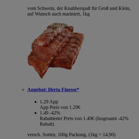
vom Schwein, der Knabberspaß für Groß und Klein,
auf Wunsch auch mariniert, 1kg
Angebot:
Herta Finesse*
1.29
App
App Preis von 1.29€
1.49
-42%
Rabattierter Preis von 1.49€ (Insgesamt -42%
Rabatt)
versch. Sorten, 100g Packung, (1kg = 14,90)