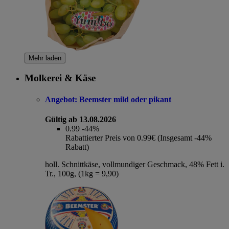
Mehr laden
Molkerei & Käse
Angebot:
Beemster mild oder pikant
Gültig ab 13.08.2026
0.99
-44%
Rabattierter Preis von 0.99€ (Insgesamt -44%
Rabatt)
holl. Schnittkäse, vollmundiger Geschmack, 48% Fett i.
Tr., 100g, (1kg = 9,90)