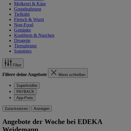
Molkerei & Käse
Grundnahrung
Tiefkühl
Fleisch & Wurst
Non-Food
Getränke
Knabbern & Naschen
Drogerie
Tiernahrung
Sonstiges
Filter
Filtere deine Angebote
Menü schließen
Superknüller
PAYBACK
App-Preis
Zurücksetzen
Anzeigen
Angebote der Woche bei EDEKA
Weidemann