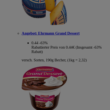
Angebot:
Ehrmann Grand Dessert
0.44
-63%
Rabattierter Preis von 0.44€ (Insgesamt -63%
Rabatt)
versch. Sorten, 190g Becher, (1kg = 2,32)