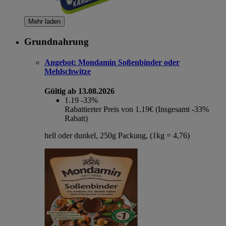
Mehr laden
Grundnahrung
Angebot:
Mondamin Soßenbinder oder
Mehlschwitze
Gültig ab 13.08.2026
1.19
-33%
Rabattierter Preis von 1.19€ (Insgesamt -33%
Rabatt)
hell oder dunkel, 250g Packung, (1kg = 4,76)