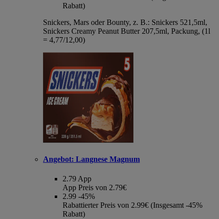
Rabatt)
Snickers, Mars oder Bounty, z. B.: Snickers 521,5ml,
Snickers Creamy Peanut Butter 207,5ml, Packung, (1l
= 4,77/12,00)
Angebot:
Langnese Magnum
2.79
App
App Preis von 2.79€
2.99
-45%
Rabattierter Preis von 2.99€ (Insgesamt -45%
Rabatt)