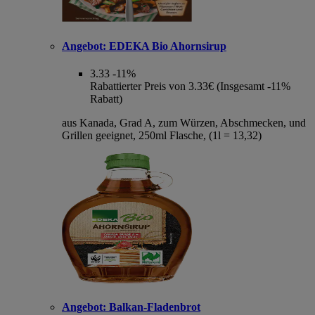
Angebot:
EDEKA Bio Ahornsirup
3.33
-11%
Rabattierter Preis von 3.33€ (Insgesamt -11%
Rabatt)
aus Kanada, Grad A, zum Würzen, Abschmecken, und
Grillen geeignet, 250ml Flasche, (1l = 13,32)
Angebot:
Balkan-Fladenbrot