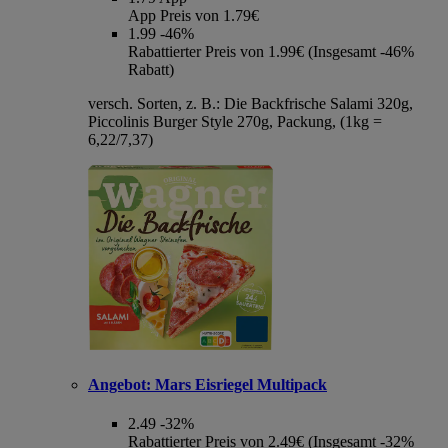
App Preis von 1.79€
1.99
-46%
Rabattierter Preis von 1.99€ (Insgesamt -46%
Rabatt)
versch. Sorten, z. B.: Die Backfrische Salami 320g,
Piccolinis Burger Style 270g, Packung, (1kg =
6,22/7,37)
Angebot:
Mars Eisriegel Multipack
2.49
-32%
Rabattierter Preis von 2.49€ (Insgesamt -32%