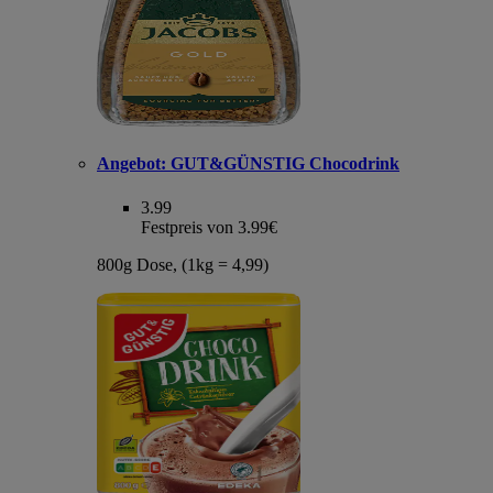
Angebot:
GUT&GÜNSTIG Chocodrink
3.99
Festpreis von 3.99€
800g Dose, (1kg = 4,99)