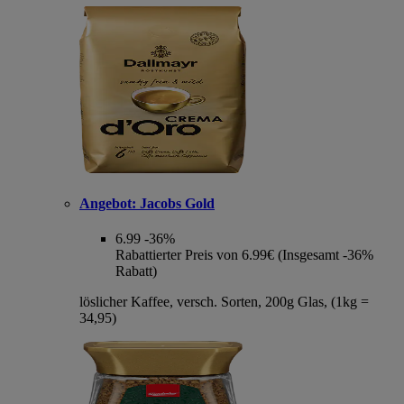
Angebot:
Jacobs Gold
6.99
-36%
Rabattierter Preis von 6.99€ (Insgesamt -36%
Rabatt)
löslicher Kaffee, versch. Sorten, 200g Glas, (1kg =
34,95)