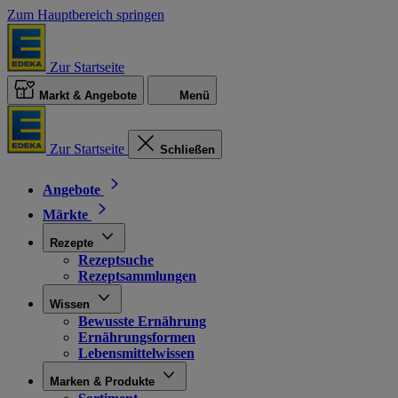
Zum Hauptbereich springen
Zur Startseite
Markt & Angebote
Menü
Zur Startseite
Schließen
Angebote
Märkte
Rezepte
Rezeptsuche
Rezeptsammlungen
Wissen
Bewusste Ernährung
Ernährungsformen
Lebensmittelwissen
Marken & Produkte