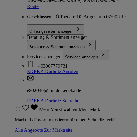
Vor-dem-Salzwedeler-Tor 6, 39638 Gardelegen
Route
Geschlossen
· Öffnet am 10. August um 07:00 Uhr
Öffnungszeiten anzeigen
Beratung & Sortiment anzeigen
Beratung & Sortiment anzeigen
Services anzeigen
Services anzeigen
+493907779731
EDEKA Dorbritz
Anrufen
e802030@minden.edeka.de
EDEKA Dorbritz
Schreiben
Mein Markt wählen
Mein Markt
Markt als Favorit markieren für einen Schnellzugriff
Alle Angebote
Zur Marktseite