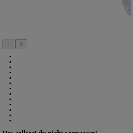
Das solltest du nicht verpassen!