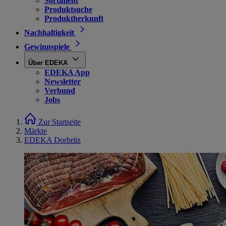
Sortiment
Produktsuche
Produktherkunft
Nachhaltigkeit
Gewinnspiele
Über EDEKA
EDEKA App
Newsletter
Verbund
Jobs
Zur Startseite
Märkte
EDEKA Dorbritz