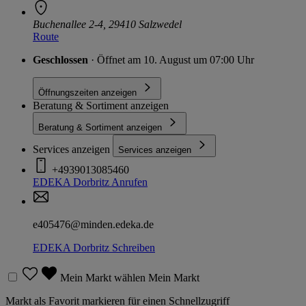
Buchenallee 2-4, 29410 Salzwedel
Route
Geschlossen
· Öffnet am 10. August um 07:00 Uhr
Öffnungszeiten anzeigen
Beratung & Sortiment anzeigen
Beratung & Sortiment anzeigen
Services anzeigen
Services anzeigen
+4939013085460
EDEKA Dorbritz
Anrufen
e405476@minden.edeka.de
EDEKA Dorbritz
Schreiben
Mein Markt wählen
Mein Markt
Markt als Favorit markieren für einen Schnellzugriff