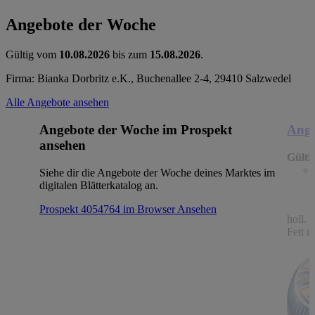
Angebote der Woche
Gültig vom
10.08.2026
bis zum
15.08.2026
.
Firma: Bianka Dorbritz e.K., Buchenallee 2-4, 29410 Salzwedel
Alle Angebote ansehen
Angebote der Woche im Prospekt
Ange
ansehen
Gülti
Siehe dir die Angebote der Woche deines Marktes im
digitalen Blätterkatalog an.
Prospekt 4054764 im Browser
Ansehen
holl.
Fett i