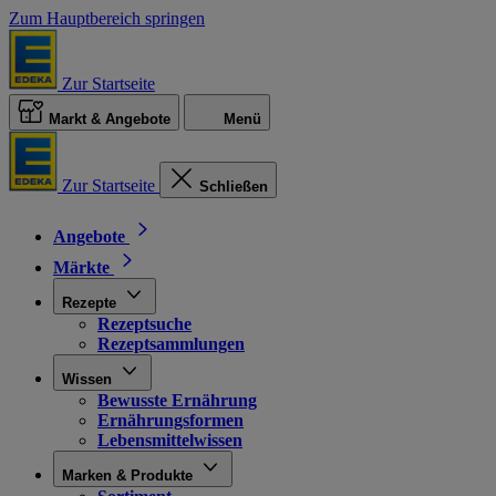
Zum Hauptbereich springen
Zur Startseite
Markt & Angebote
Menü
Zur Startseite
Schließen
Angebote
Märkte
Rezepte
Rezeptsuche
Rezeptsammlungen
Wissen
Bewusste Ernährung
Ernährungsformen
Lebensmittelwissen
Marken & Produkte