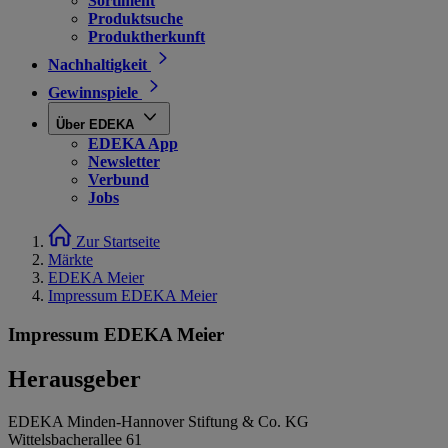
Sortiment
Produktsuche
Produktherkunft
Nachhaltigkeit
Gewinnspiele
Über EDEKA
EDEKA App
Newsletter
Verbund
Jobs
Zur Startseite
Märkte
EDEKA Meier
Impressum EDEKA Meier
Impressum EDEKA Meier
Herausgeber
EDEKA Minden-Hannover Stiftung & Co. KG
Wittelsbacherallee 61