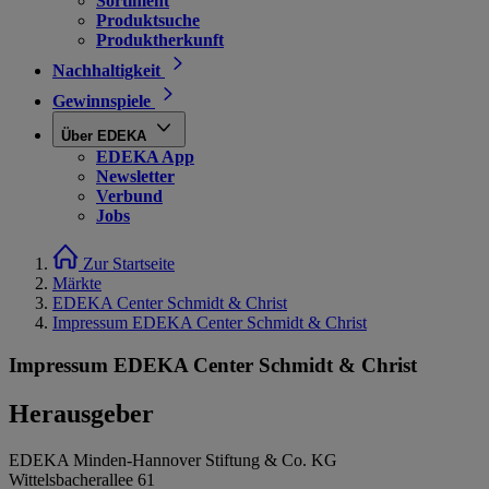
Sortiment
Produktsuche
Produktherkunft
Nachhaltigkeit
Gewinnspiele
Über EDEKA
EDEKA App
Newsletter
Verbund
Jobs
Zur Startseite
Märkte
EDEKA Center Schmidt & Christ
Impressum EDEKA Center Schmidt & Christ
Impressum EDEKA Center Schmidt & Christ
Herausgeber
EDEKA Minden-Hannover Stiftung & Co. KG
Wittelsbacherallee 61