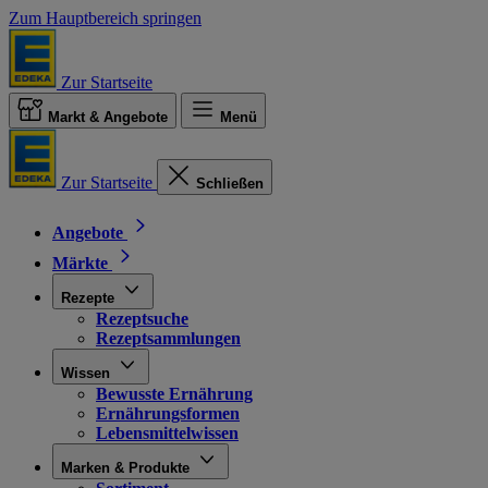
Zum Hauptbereich springen
Zur Startseite
Markt & Angebote
Menü
Zur Startseite
Schließen
Angebote
Märkte
Rezepte
Rezeptsuche
Rezeptsammlungen
Wissen
Bewusste Ernährung
Ernährungsformen
Lebensmittelwissen
Marken & Produkte