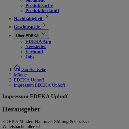
Sortiment
Produktsuche
Produktherkunft
Nachhaltigkeit
Gewinnspiele
Über EDEKA
EDEKA App
Newsletter
Verbund
Jobs
Zur Startseite
Märkte
EDEKA Uphoff
Impressum EDEKA Uphoff
Impressum EDEKA Uphoff
Herausgeber
EDEKA Minden-Hannover Stiftung & Co. KG
Wittelsbacherallee 61