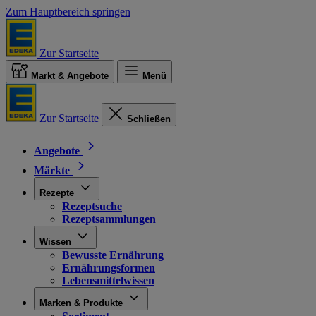
Zum Hauptbereich springen
Zur Startseite
Markt & Angebote
Menü
Zur Startseite
Schließen
Angebote
Märkte
Rezepte
Rezeptsuche
Rezeptsammlungen
Wissen
Bewusste Ernährung
Ernährungsformen
Lebensmittelwissen
Marken & Produkte