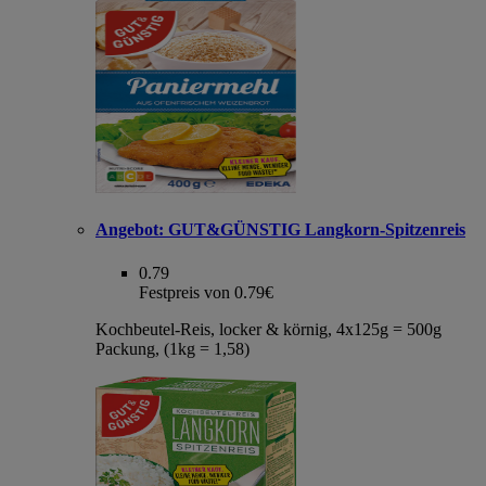
Angebot:
GUT&GÜNSTIG Langkorn-Spitzenreis
0.79
Festpreis von 0.79€
Kochbeutel-Reis, locker & körnig, 4x125g = 500g
Packung, (1kg = 1,58)