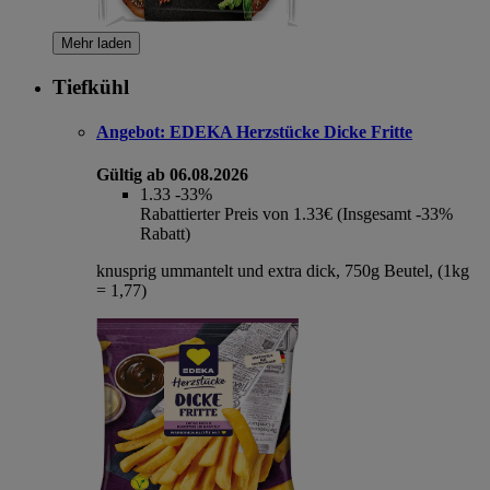
Mehr laden
Tiefkühl
Angebot:
EDEKA Herzstücke Dicke Fritte
Gültig ab 06.08.2026
1.33
-33%
Rabattierter Preis von 1.33€ (Insgesamt -33%
Rabatt)
knusprig ummantelt und extra dick, 750g Beutel, (1kg
= 1,77)