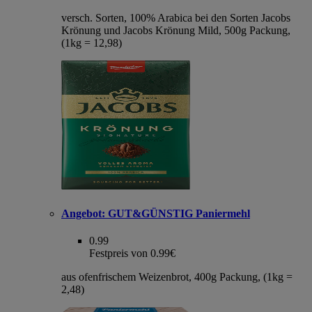
versch. Sorten, 100% Arabica bei den Sorten Jacobs
Krönung und Jacobs Krönung Mild, 500g Packung,
(1kg = 12,98)
Angebot:
GUT&GÜNSTIG Paniermehl
0.99
Festpreis von 0.99€
aus ofenfrischem Weizenbrot, 400g Packung, (1kg =
2,48)