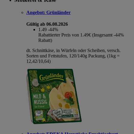
Angebot:
Grünländer
Gültig ab 06.08.2026
1.49
-44%
Rabattierter Preis von 1.49€ (Insgesamt -44%
Rabatt)
dt. Schnittkäse, in Würfeln oder Scheiben, versch.
Sorten und Fettstufen, 120/140g Packung, (1kg =
12,42/10,64)