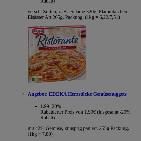
Rabatt)
versch. Sorten, z. B.: Salame 320g, Flammkuchen
Elsässer Art 265g, Packung, (1kg = 6,22/7,51)
Angebot:
EDEKA Herzstücke Gemüsenuggets
1.99
-20%
Rabattierter Preis von 1.99€ (Insgesamt -20%
Rabatt)
mit 42% Gemüse, knusprig paniert, 255g Packung,
(1kg = 7,80)