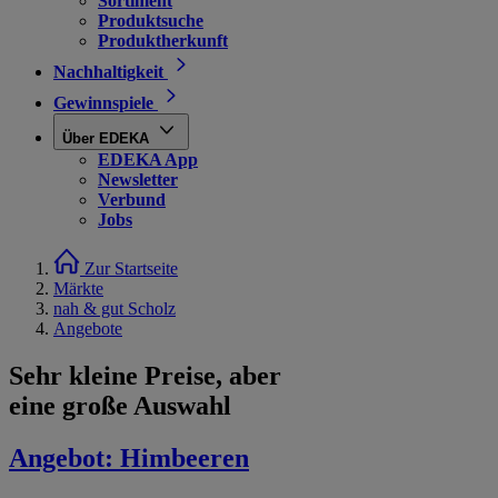
Sortiment
Produktsuche
Produktherkunft
Nachhaltigkeit
Gewinnspiele
Über EDEKA
EDEKA App
Newsletter
Verbund
Jobs
Zur Startseite
Märkte
nah & gut Scholz
Angebote
Sehr kleine Preise, aber
eine große Auswahl
Angebot:
Himbeeren