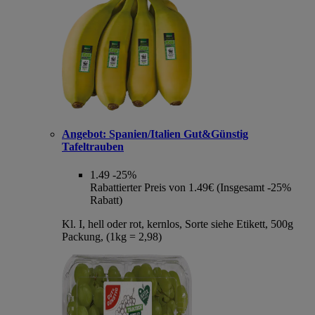
Angebot:
Spanien/Italien Gut&Günstig
Tafeltrauben
1.49
-25%
Rabattierter Preis von 1.49€ (Insgesamt -25%
Rabatt)
Kl. I, hell oder rot, kernlos, Sorte siehe Etikett, 500g
Packung, (1kg = 2,98)