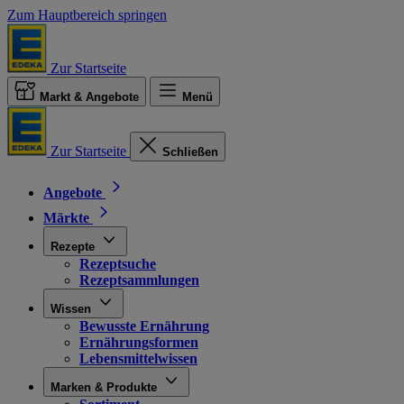
Zum Hauptbereich springen
Zur Startseite
Markt & Angebote
Menü
Zur Startseite
Schließen
Angebote
Märkte
Rezepte
Rezeptsuche
Rezeptsammlungen
Wissen
Bewusste Ernährung
Ernährungsformen
Lebensmittelwissen
Marken & Produkte