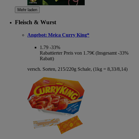
Mehr laden
Fleisch & Wurst
Angebot:
Meica Curry King*
1.79
-33%
Rabattierter Preis von 1.79€ (Insgesamt -33%
Rabatt)
versch. Sorten, 215/220g Schale, (1kg = 8,33/8,14)