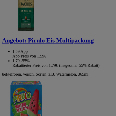
Angebot:
Pirulo Eis Multipackung
1.59
App
App Preis von 1.59€
1.79
-55%
Rabattierter Preis von 1.79€ (Insgesamt -55% Rabatt)
tiefgefroren, versch. Sorten, z.B. Watermelon, 365ml