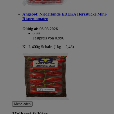
Angebot:
Niederlande EDEKA Herzstücke Mini-
Rispentomaten
Gültig ab 06.08.2026
0.99
Festpreis von 0.99€
Kl. I, 400g Schale, (1kg = 2,48)
Mehr laden
Molkerei & Käse