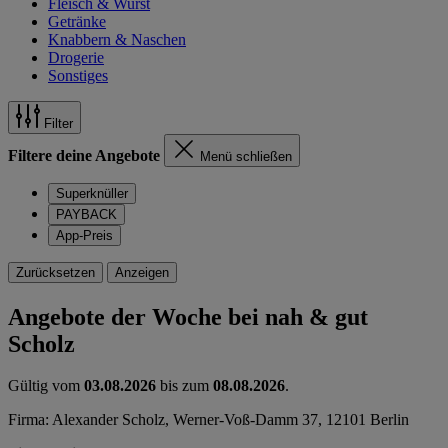
Fleisch & Wurst
Getränke
Knabbern & Naschen
Drogerie
Sonstiges
Filter
Filtere deine Angebote
Menü schließen
Superknüller
PAYBACK
App-Preis
Zurücksetzen
Anzeigen
Angebote der Woche bei nah & gut
Scholz
Gültig vom
03.08.2026
bis zum
08.08.2026
.
Firma: Alexander Scholz, Werner-Voß-Damm 37, 12101 Berlin