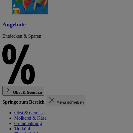
Angebote
Entdecken & Sparen
Obst & Gemüse
Springe zum Bereich
Menü schließen
Obst & Gemüse
Molkerei & Käse
Grundnahrung
Tiefkühl