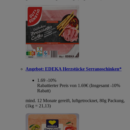
Angebot:
EDEKA Herzstücke Serranoschinken*
1.69
-10%
Rabattierter Preis von 1.69€ (Insgesamt -10%
Rabatt)
mind. 12 Monate gereift, luftgetrocknet, 80g Packung,
(1kg = 21,13)