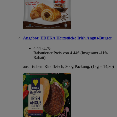
Angebot:
EDEKA Herzstücke Irish Angus-Burger
4.44
-11%
Rabattierter Preis von 4.44€ (Insgesamt -11%
Rabatt)
aus irischem Rindfleisch, 300g Packung, (1kg = 14,80)