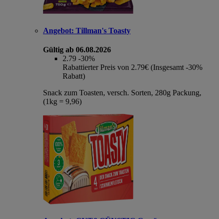
Angebot:
Tillman's Toasty
Gültig ab 06.08.2026
2.79
-30%
Rabattierter Preis von 2.79€ (Insgesamt -30%
Rabatt)
Snack zum Toasten, versch. Sorten, 280g Packung,
(1kg = 9,96)