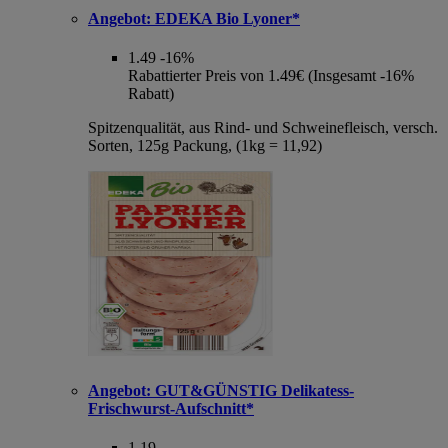
Angebot:
EDEKA Bio Lyoner*
1.49
-16%
Rabattierter Preis von 1.49€ (Insgesamt -16%
Rabatt)
Spitzenqualität, aus Rind- und Schweinefleisch, versch.
Sorten, 125g Packung, (1kg = 11,92)
Angebot:
GUT&GÜNSTIG Delikatess-
Frischwurst-Aufschnitt*
1.19