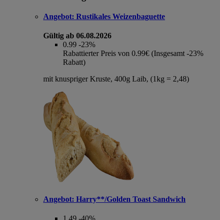
Angebot:
Rustikales Weizenbaguette
Gültig ab 06.08.2026
0.99
-23%
Rabattierter Preis von 0.99€ (Insgesamt -23%
Rabatt)
mit knuspriger Kruste, 400g Laib, (1kg = 2,48)
Angebot:
Harry**/Golden Toast Sandwich
1.49
-40%