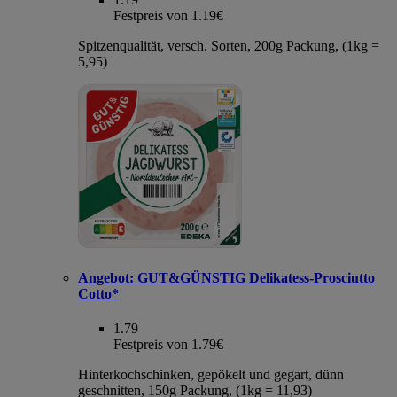
Festpreis von 1.19€
Spitzenqualität, versch. Sorten, 200g Packung, (1kg =
5,95)
Angebot:
GUT&GÜNSTIG Delikatess-Prosciutto
Cotto*
1.79
Festpreis von 1.79€
Hinterkochschinken, gepökelt und gegart, dünn
geschnitten, 150g Packung, (1kg = 11,93)