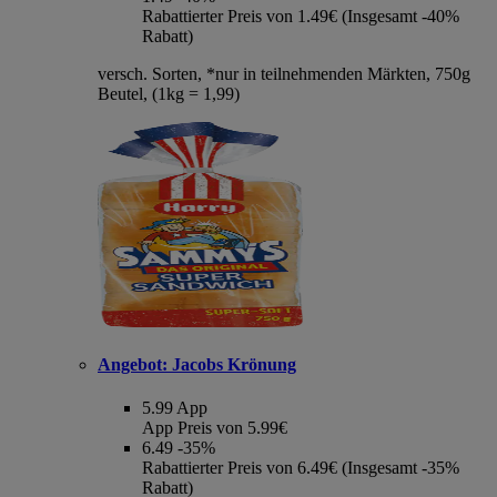
Rabattierter Preis von 1.49€ (Insgesamt -40%
Rabatt)
versch. Sorten, *nur in teilnehmenden Märkten, 750g
Beutel, (1kg = 1,99)
Angebot:
Jacobs Krönung
5.99
App
App Preis von 5.99€
6.49
-35%
Rabattierter Preis von 6.49€ (Insgesamt -35%
Rabatt)