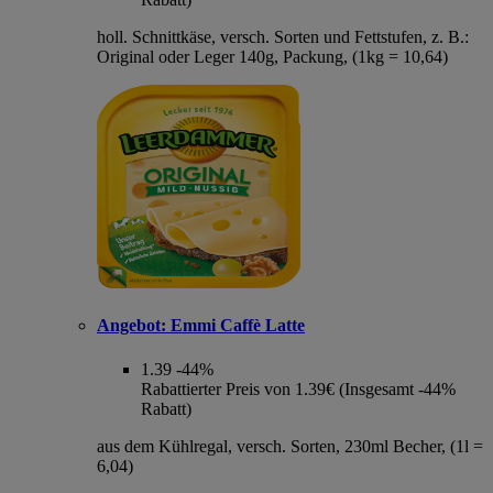
holl. Schnittkäse, versch. Sorten und Fettstufen, z. B.:
Original oder Leger 140g, Packung, (1kg = 10,64)
Angebot:
Emmi Caffè Latte
1.39
-44%
Rabattierter Preis von 1.39€ (Insgesamt -44%
Rabatt)
aus dem Kühlregal, versch. Sorten, 230ml Becher, (1l =
6,04)