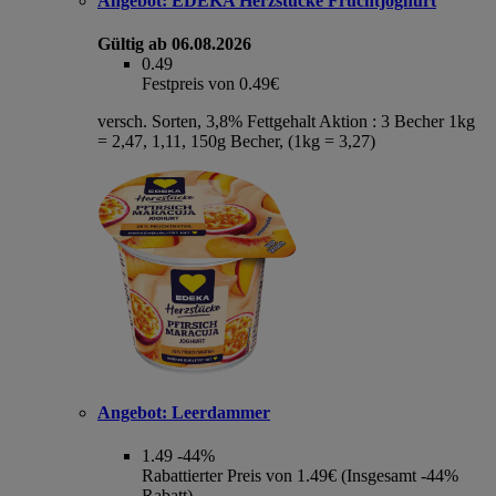
Angebot:
EDEKA Herzstücke Fruchtjoghurt
Gültig ab 06.08.2026
0.49
Festpreis von 0.49€
versch. Sorten, 3,8% Fettgehalt Aktion : 3 Becher 1kg
= 2,47, 1,11, 150g Becher, (1kg = 3,27)
Angebot:
Leerdammer
1.49
-44%
Rabattierter Preis von 1.49€ (Insgesamt -44%
Rabatt)