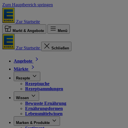
Zum Hauptbereich springen
Zur Startseite
Markt & Angebote
Menü
Zur Startseite
Schließen
Angebote
Märkte
Rezepte
Rezeptsuche
Rezeptsammlungen
Wissen
Bewusste Ernährung
Ernährungsformen
Lebensmittelwissen
Marken & Produkte