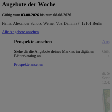
Angebote der Woche
Gültig vom
03.08.2026
bis zum
08.08.2026
.
Firma: Alexander Scholz, Werner-Voß-Damm 37, 12101 Berlin
Alle Angebote ansehen
Prospekte ansehen
Ange
Siehe dir die Angebote deines Marktes im digitalen
Gülti
Blätterkatalog an.
Prospekte ansehen
dt. Sc
Sorten
12,42