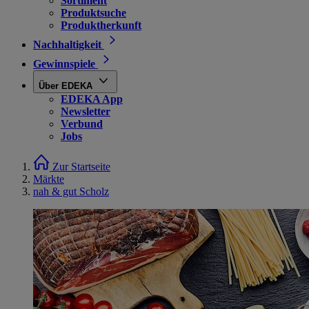
Sortiment
Produktsuche
Produktherkunft
Nachhaltigkeit
Gewinnspiele
Über EDEKA
EDEKA App
Newsletter
Verbund
Jobs
Zur Startseite
Märkte
nah & gut Scholz