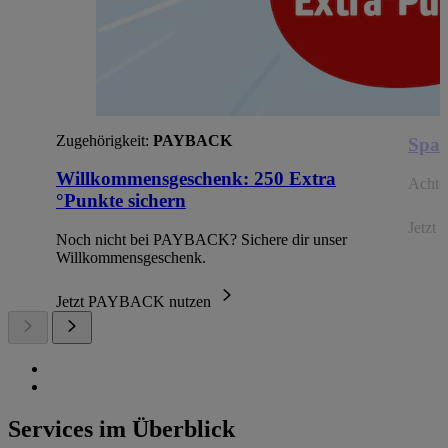
Zugehörigkeit:
PAYBACK
Spar
Willkommensgeschenk: 250 Extra
Achte 
°Punkte sichern
Jetzt 
Noch nicht bei PAYBACK? Sichere dir unser
Willkommensgeschenk.
Jetzt PAYBACK nutzen
Services im Überblick