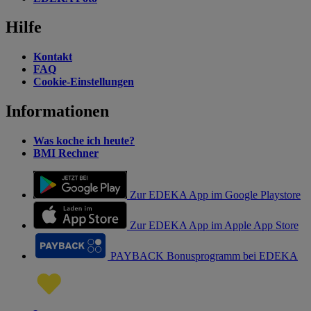
Hilfe
Kontakt
FAQ
Cookie-Einstellungen
Informationen
Was koche ich heute?
BMI Rechner
Zur EDEKA App im Google Playstore
Zur EDEKA App im Apple App Store
PAYBACK Bonusprogramm bei EDEKA