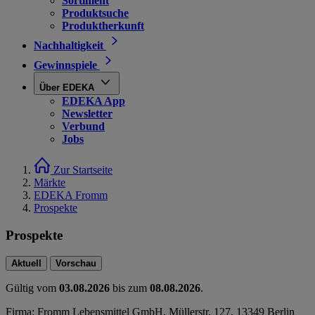
Sortiment
Produktsuche
Produktherkunft
Nachhaltigkeit
Gewinnspiele
Über EDEKA
EDEKA App
Newsletter
Verbund
Jobs
Zur Startseite
Märkte
EDEKA Fromm
Prospekte
Prospekte
Aktuell
Vorschau
Gültig vom
03.08.2026
bis zum
08.08.2026
.
Firma: Fromm Lebensmittel GmbH, Müllerstr. 127, 13349 Berlin