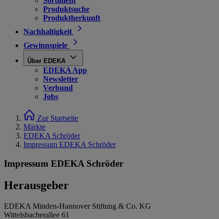
Sortiment
Produktsuche
Produktherkunft
Nachhaltigkeit
Gewinnspiele
Über EDEKA
EDEKA App
Newsletter
Verbund
Jobs
Zur Startseite
Märkte
EDEKA Schröder
Impressum EDEKA Schröder
Impressum EDEKA Schröder
Herausgeber
EDEKA Minden-Hannover Stiftung & Co. KG
Wittelsbacherallee 61