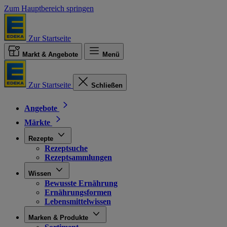
Zum Hauptbereich springen
Zur Startseite
Markt & Angebote
Menü
Zur Startseite
Schließen
Angebote
Märkte
Rezepte
Rezeptsuche
Rezeptsammlungen
Wissen
Bewusste Ernährung
Ernährungsformen
Lebensmittelwissen
Marken & Produkte