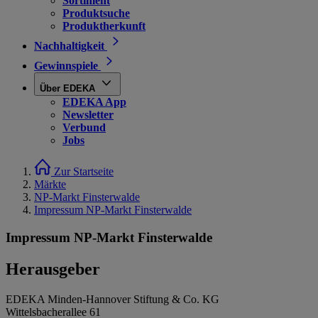
Sortiment
Produktsuche
Produktherkunft
Nachhaltigkeit
Gewinnspiele
Über EDEKA
EDEKA App
Newsletter
Verbund
Jobs
Zur Startseite
Märkte
NP-Markt Finsterwalde
Impressum NP-Markt Finsterwalde
Impressum NP-Markt Finsterwalde
Herausgeber
EDEKA Minden-Hannover Stiftung & Co. KG
Wittelsbacherallee 61