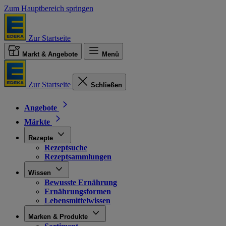
Zum Hauptbereich springen
Zur Startseite
Markt & Angebote
Menü
Zur Startseite
Schließen
Angebote
Märkte
Rezepte
Rezeptsuche
Rezeptsammlungen
Wissen
Bewusste Ernährung
Ernährungsformen
Lebensmittelwissen
Marken & Produkte