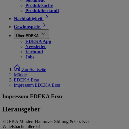
Sortiment
Produktsuche
Produktherkunft
Nachhaltigkeit
Gewinnspiele
Über EDEKA
EDEKA App
Newsletter
Verbund
Jobs
Zur Startseite
Märkte
EDEKA Ersu
Impressum EDEKA Ersu
Impressum EDEKA Ersu
Herausgeber
EDEKA Minden-Hannover Stiftung & Co. KG
Wittelsbacherallee 61