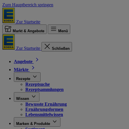
Zum Hauptbereich springen
Zur Startseite
Markt & Angebote
Menü
Zur Startseite
Schließen
Angebote
Märkte
Rezepte
Rezeptsuche
Rezeptsammlungen
Wissen
Bewusste Ernährung
Ernährungsformen
Lebensmittelwissen
Marken & Produkte