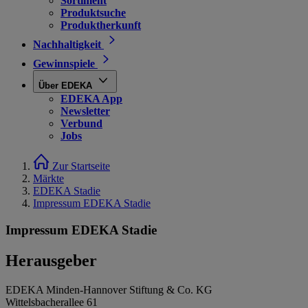
Sortiment
Produktsuche
Produktherkunft
Nachhaltigkeit
Gewinnspiele
Über EDEKA
EDEKA App
Newsletter
Verbund
Jobs
Zur Startseite
Märkte
EDEKA Stadie
Impressum EDEKA Stadie
Impressum EDEKA Stadie
Herausgeber
EDEKA Minden-Hannover Stiftung & Co. KG
Wittelsbacherallee 61