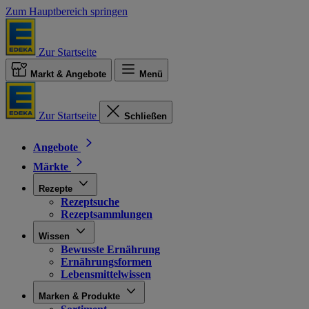
Zum Hauptbereich springen
Zur Startseite
Markt & Angebote
Menü
Zur Startseite
Schließen
Angebote
Märkte
Rezepte
Rezeptsuche
Rezeptsammlungen
Wissen
Bewusste Ernährung
Ernährungsformen
Lebensmittelwissen
Marken & Produkte