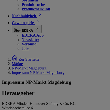
Sortiment
Produktsuche
Produktherkunft
Nachhaltigkeit
Gewinnspiele
Über EDEKA
EDEKA App
Newsletter
Verbund
Jobs
Zur Startseite
Märkte
NP-Markt Magdeburg
Impressum NP-Markt Magdeburg
Impressum NP-Markt Magdeburg
Herausgeber
EDEKA Minden-Hannover Stiftung & Co. KG
Wittelsbacherallee 61