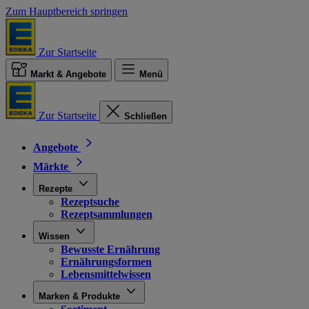
Zum Hauptbereich springen
Zur Startseite
Markt & Angebote
Menü
Zur Startseite
Schließen
Angebote
Märkte
Rezepte
Rezeptsuche
Rezeptsammlungen
Wissen
Bewusste Ernährung
Ernährungsformen
Lebensmittelwissen
Marken & Produkte