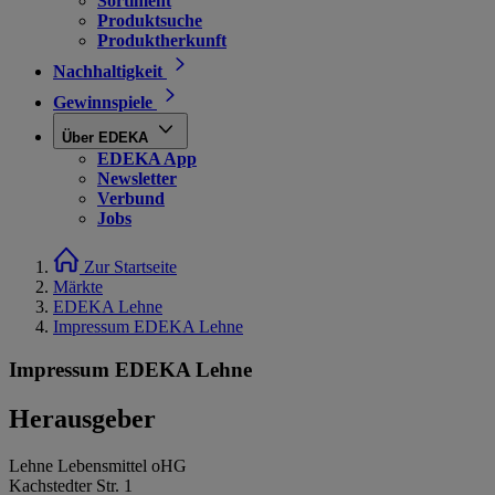
Sortiment
Produktsuche
Produktherkunft
Nachhaltigkeit
Gewinnspiele
Über EDEKA
EDEKA App
Newsletter
Verbund
Jobs
Zur Startseite
Märkte
EDEKA Lehne
Impressum EDEKA Lehne
Impressum EDEKA Lehne
Herausgeber
Lehne Lebensmittel oHG
Kachstedter Str. 1