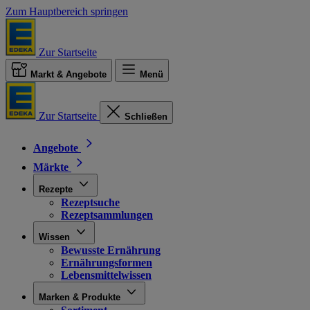
Zum Hauptbereich springen
Zur Startseite
Markt & Angebote
Menü
Zur Startseite
Schließen
Angebote
Märkte
Rezepte
Rezeptsuche
Rezeptsammlungen
Wissen
Bewusste Ernährung
Ernährungsformen
Lebensmittelwissen
Marken & Produkte