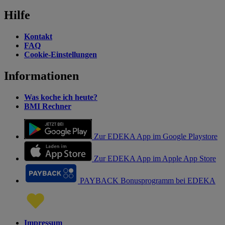
Hilfe
Kontakt
FAQ
Cookie-Einstellungen
Informationen
Was koche ich heute?
BMI Rechner
Zur EDEKA App im Google Playstore
Zur EDEKA App im Apple App Store
PAYBACK Bonusprogramm bei EDEKA
Impressum