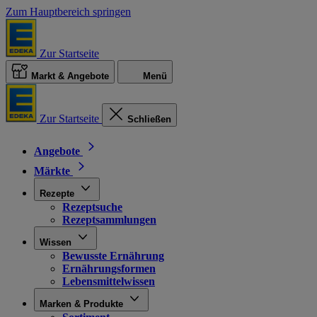
Zum Hauptbereich springen
Zur Startseite
Markt & Angebote
Menü
Zur Startseite
Schließen
Angebote
Märkte
Rezepte
Rezeptsuche
Rezeptsammlungen
Wissen
Bewusste Ernährung
Ernährungsformen
Lebensmittelwissen
Marken & Produkte