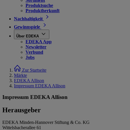
Sortiment
Produktsuche
Produktherkunft
Nachhaltigkeit
Gewinnspiele
Über EDEKA
EDEKA App
Newsletter
Verbund
Jobs
Zur Startseite
Märkte
EDEKA Allison
Impressum EDEKA Allison
Impressum EDEKA Allison
Herausgeber
EDEKA Minden-Hannover Stiftung & Co. KG
Wittelsbacherallee 61