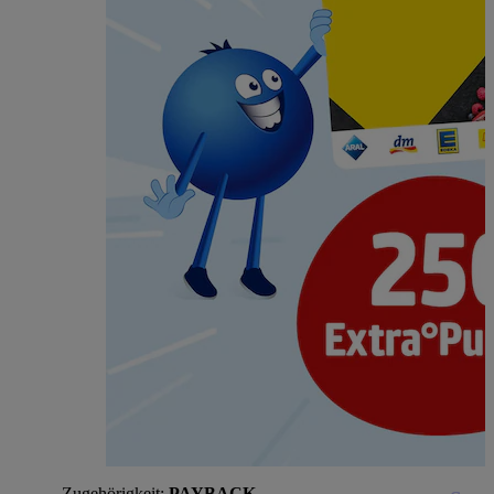
Zugehörigkeit:
PAYBACK