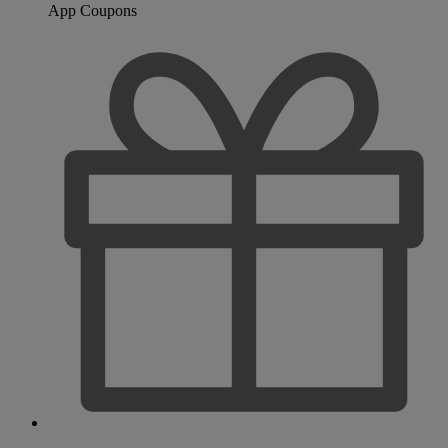
App Coupons