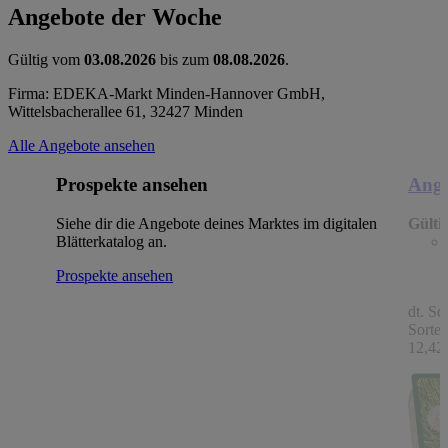
Angebote der Woche
Gültig vom
03.08.2026
bis zum
08.08.2026
.
Firma: EDEKA-Markt Minden-Hannover GmbH,
Wittelsbacherallee 61, 32427 Minden
Alle Angebote ansehen
Prospekte ansehen
Ange
Siehe dir die Angebote deines Marktes im digitalen
Gülti
Blätterkatalog an.
Prospekte ansehen
dt. Sc
Sorten
12,42