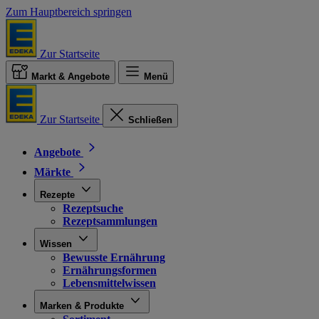
Zum Hauptbereich springen
Zur Startseite
Markt & Angebote
Menü
Zur Startseite
Schließen
Angebote
Märkte
Rezepte
Rezeptsuche
Rezeptsammlungen
Wissen
Bewusste Ernährung
Ernährungsformen
Lebensmittelwissen
Marken & Produkte