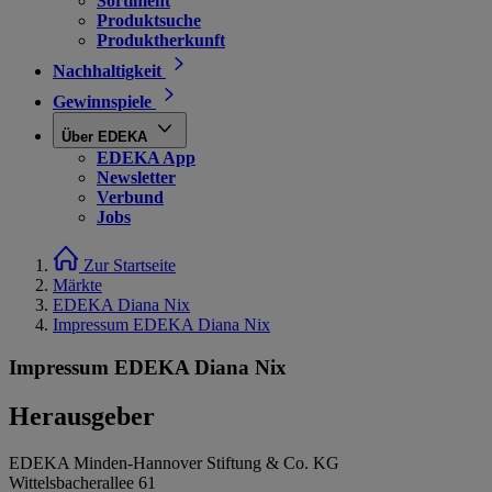
Sortiment
Produktsuche
Produktherkunft
Nachhaltigkeit
Gewinnspiele
Über EDEKA
EDEKA App
Newsletter
Verbund
Jobs
Zur Startseite
Märkte
EDEKA Diana Nix
Impressum EDEKA Diana Nix
Impressum EDEKA Diana Nix
Herausgeber
EDEKA Minden-Hannover Stiftung & Co. KG
Wittelsbacherallee 61