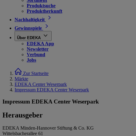
Sortiment
Produktsuche
Produktherkunft
Nachhaltigkeit
Gewinnspiele
Über EDEKA
EDEKA App
Newsletter
Verbund
Jobs
Zur Startseite
Märkte
EDEKA Center Weserpark
Impressum EDEKA Center Weserpark
Impressum EDEKA Center Weserpark
Herausgeber
EDEKA Minden-Hannover Stiftung & Co. KG
Wittelsbacherallee 61