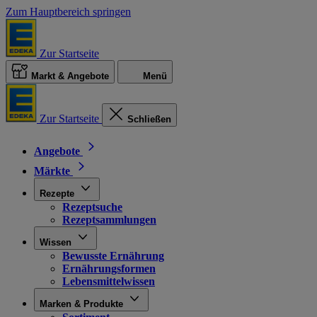
Zum Hauptbereich springen
Zur Startseite
Markt & Angebote
Menü
Zur Startseite
Schließen
Angebote
Märkte
Rezepte
Rezeptsuche
Rezeptsammlungen
Wissen
Bewusste Ernährung
Ernährungsformen
Lebensmittelwissen
Marken & Produkte