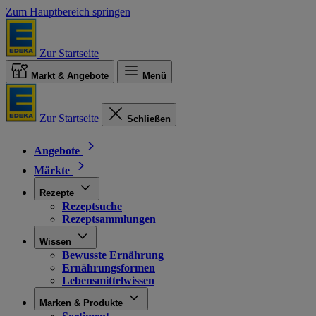
Zum Hauptbereich springen
Zur Startseite
Markt & Angebote
Menü
Zur Startseite
Schließen
Angebote
Märkte
Rezepte
Rezeptsuche
Rezeptsammlungen
Wissen
Bewusste Ernährung
Ernährungsformen
Lebensmittelwissen
Marken & Produkte