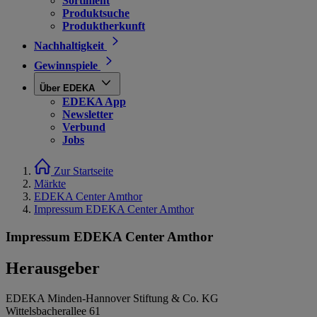
Sortiment
Produktsuche
Produktherkunft
Nachhaltigkeit
Gewinnspiele
Über EDEKA
EDEKA App
Newsletter
Verbund
Jobs
Zur Startseite
Märkte
EDEKA Center Amthor
Impressum EDEKA Center Amthor
Impressum EDEKA Center Amthor
Herausgeber
EDEKA Minden-Hannover Stiftung & Co. KG
Wittelsbacherallee 61