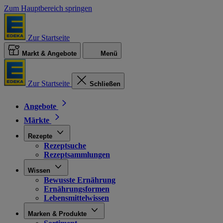
Zum Hauptbereich springen
Zur Startseite
Markt & Angebote
Menü
Zur Startseite
Schließen
Angebote
Märkte
Rezepte
Rezeptsuche
Rezeptsammlungen
Wissen
Bewusste Ernährung
Ernährungsformen
Lebensmittelwissen
Marken & Produkte