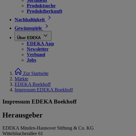
Sortiment
Produktsuche
Produktherkunft
Nachhaltigkeit
Gewinnspiele
Über EDEKA
EDEKA App
Newsletter
Verbund
Jobs
Zur Startseite
Märkte
EDEKA Boekhoff
Impressum EDEKA Boekhoff
Impressum EDEKA Boekhoff
Herausgeber
EDEKA Minden-Hannover Stiftung & Co. KG
Wittelsbacherallee 61