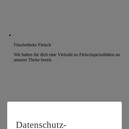
Frischetheke Fleisch
Wir halten für dich eine Vielzahl an Fleischspezialitäten an
unserer Theke bereit.
Datenschutz-