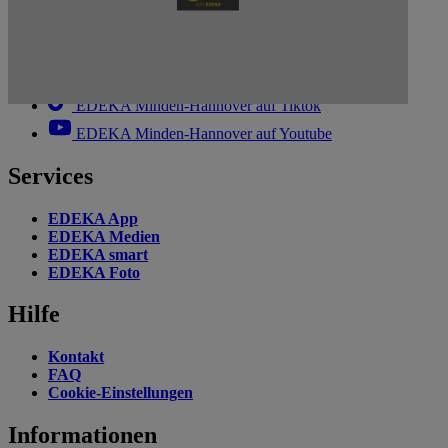
EDEKA Minden-Hannover auf Facebook
EDEKA Minden-Hannover auf Instagram
EDEKA Minden-Hannover auf Linkedin
EDEKA Minden-Hannover auf Tiktok
EDEKA Minden-Hannover auf Youtube
Services
EDEKA App
EDEKA Medien
EDEKA smart
EDEKA Foto
Hilfe
Kontakt
FAQ
Cookie-Einstellungen
Informationen