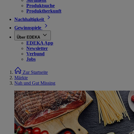
Sortiment
Produktsuche
Produktherkunft
Nachhaltigkeit
Gewinnspiele
Über EDEKA
EDEKA App
Newsletter
Verbund
Jobs
Zur Startseite
Märkte
Nah und Gut Missing