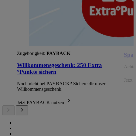
Zugehörigkeit:
PAYBACK
Spar
Willkommensgeschenk: 250 Extra
Achte 
°Punkte sichern
Jetzt 
Noch nicht bei PAYBACK? Sichere dir unser
Willkommensgeschenk.
Jetzt PAYBACK nutzen