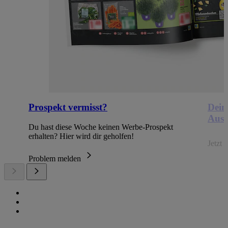
Prospekt vermisst?
Dein
Ausb
Du hast diese Woche keinen Werbe-Prospekt
erhalten? Hier wird dir geholfen!
Jetzt
Problem melden