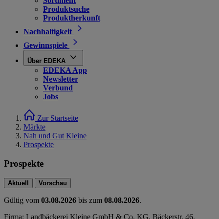
Sortiment
Produktsuche
Produktherkunft
Nachhaltigkeit
Gewinnspiele
Über EDEKA
EDEKA App
Newsletter
Verbund
Jobs
Zur Startseite
Märkte
Nah und Gut Kleine
Prospekte
Prospekte
Aktuell
Vorschau
Gültig vom
03.08.2026
bis zum
08.08.2026
.
Firma: Landbäckerei Kleine GmbH & Co. KG, Bäckerstr. 46,