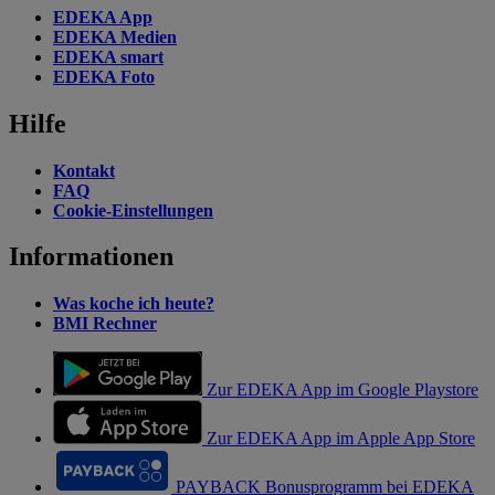
EDEKA App
EDEKA Medien
EDEKA smart
EDEKA Foto
Hilfe
Kontakt
FAQ
Cookie-Einstellungen
Informationen
Was koche ich heute?
BMI Rechner
Zur EDEKA App im Google Playstore
Zur EDEKA App im Apple App Store
PAYBACK Bonusprogramm bei EDEKA