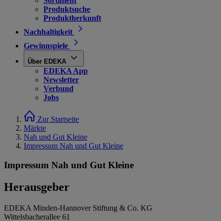
Sortiment
Produktsuche
Produktherkunft
Nachhaltigkeit
Gewinnspiele
Über EDEKA
EDEKA App
Newsletter
Verbund
Jobs
Zur Startseite
Märkte
Nah und Gut Kleine
Impressum Nah und Gut Kleine
Impressum Nah und Gut Kleine
Herausgeber
EDEKA Minden-Hannover Stiftung & Co. KG
Wittelsbacherallee 61