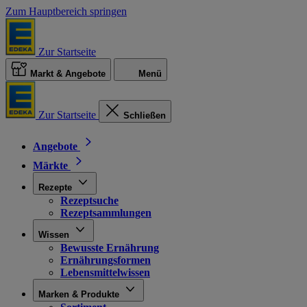
Zum Hauptbereich springen
Zur Startseite
Markt & Angebote
Menü
Zur Startseite
Schließen
Angebote
Märkte
Rezepte
Rezeptsuche
Rezeptsammlungen
Wissen
Bewusste Ernährung
Ernährungsformen
Lebensmittelwissen
Marken & Produkte