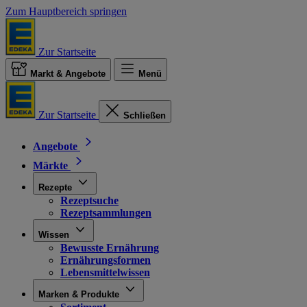
Zum Hauptbereich springen
Zur Startseite
Markt & Angebote
Menü
Zur Startseite
Schließen
Angebote
Märkte
Rezepte
Rezeptsuche
Rezeptsammlungen
Wissen
Bewusste Ernährung
Ernährungsformen
Lebensmittelwissen
Marken & Produkte