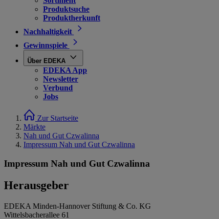
Sortiment
Produktsuche
Produktherkunft
Nachhaltigkeit
Gewinnspiele
Über EDEKA
EDEKA App
Newsletter
Verbund
Jobs
Zur Startseite
Märkte
Nah und Gut Czwalinna
Impressum Nah und Gut Czwalinna
Impressum Nah und Gut Czwalinna
Herausgeber
EDEKA Minden-Hannover Stiftung & Co. KG
Wittelsbacherallee 61