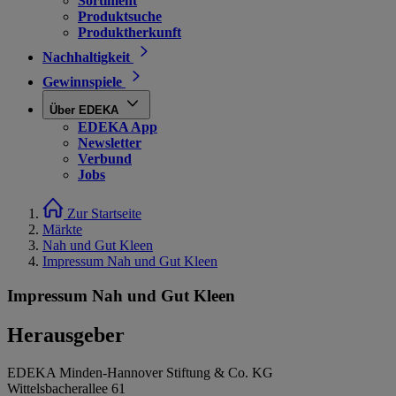
Sortiment
Produktsuche
Produktherkunft
Nachhaltigkeit
Gewinnspiele
Über EDEKA
EDEKA App
Newsletter
Verbund
Jobs
Zur Startseite
Märkte
Nah und Gut Kleen
Impressum Nah und Gut Kleen
Impressum Nah und Gut Kleen
Herausgeber
EDEKA Minden-Hannover Stiftung & Co. KG
Wittelsbacherallee 61