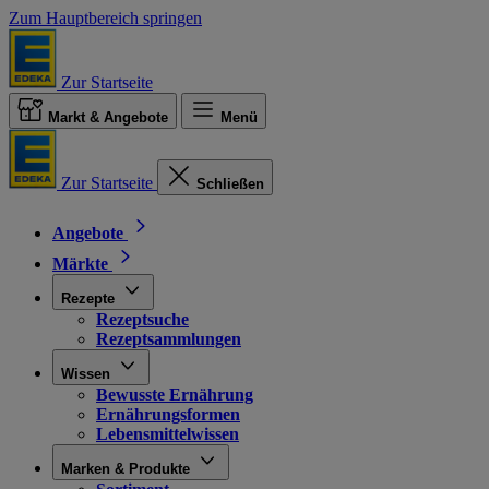
Zum Hauptbereich springen
Zur Startseite
Markt & Angebote
Menü
Zur Startseite
Schließen
Angebote
Märkte
Rezepte
Rezeptsuche
Rezeptsammlungen
Wissen
Bewusste Ernährung
Ernährungsformen
Lebensmittelwissen
Marken & Produkte