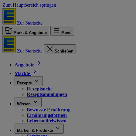
Zum Hauptbereich springen
Zur Startseite
Markt & Angebote
Menü
Zur Startseite
Schließen
Angebote
Märkte
Rezepte
Rezeptsuche
Rezeptsammlungen
Wissen
Bewusste Ernährung
Ernährungsformen
Lebensmittelwissen
Marken & Produkte