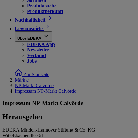
Sortiment
Produktsuche
Produktherkunft
Nachhaltigkeit
Gewinnspiele
Über EDEKA
EDEKA App
Newsletter
Verbund
Jobs
Zur Startseite
Märkte
NP-Markt Calvörde
Impressum NP-Markt Calvörde
Impressum NP-Markt Calvörde
Herausgeber
EDEKA Minden-Hannover Stiftung & Co. KG
Wittelsbacherallee 61