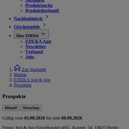
Sortiment
Produktsuche
Produktherkunft
Nachhaltigkeit
Gewinnspiele
Über EDEKA
EDEKA App
Newsletter
Verbund
Jobs
Zur Startseite
Märkte
EDEKA Jost & Jost
Prospekte
Prospekte
Aktuell
Vorschau
Gültig vom
03.08.2026
bis zum
08.08.2026
.
Firma: Jost & Jost Einzelhandel oHG, Kantstr. 24, 10623 Berlin