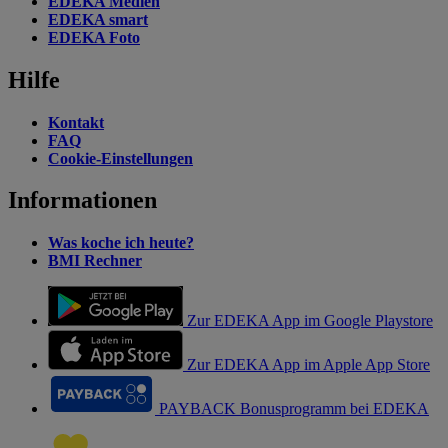
EDEKA Medien
EDEKA smart
EDEKA Foto
Hilfe
Kontakt
FAQ
Cookie-Einstellungen
Informationen
Was koche ich heute?
BMI Rechner
Zur EDEKA App im Google Playstore
Zur EDEKA App im Apple App Store
PAYBACK Bonusprogramm bei EDEKA