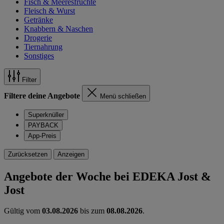
Fisch & Meeresfrüchte
Fleisch & Wurst
Getränke
Knabbern & Naschen
Drogerie
Tiernahrung
Sonstiges
Filter
Filtere deine Angebote
Menü schließen
Superknüller
PAYBACK
App-Preis
Zurücksetzen
Anzeigen
Angebote der Woche bei EDEKA Jost &
Jost
Gültig vom
03.08.2026
bis zum
08.08.2026
.