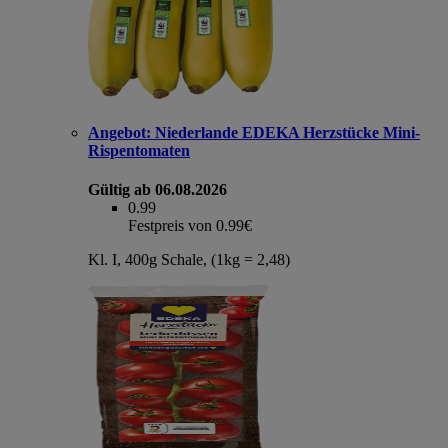
Angebot:
Niederlande EDEKA Herzstücke Mini-
Rispentomaten
Gültig ab 06.08.2026
0.99
Festpreis von 0.99€
Kl. I, 400g Schale, (1kg = 2,48)