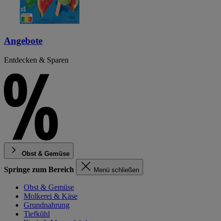
Angebote
Entdecken & Sparen
Obst & Gemüse
Springe zum Bereich
Menü schließen
Obst & Gemüse
Molkerei & Käse
Grundnahrung
Tiefkühl