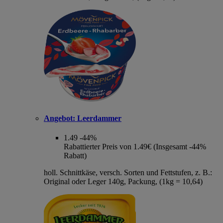
Angebot:
Leerdammer
1.49
-44%
Rabattierter Preis von 1.49€ (Insgesamt -44%
Rabatt)
holl. Schnittkäse, versch. Sorten und Fettstufen, z. B.:
Original oder Leger 140g, Packung, (1kg = 10,64)