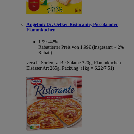
Angebot:
Dr. Oetker Ristorante, Piccola oder
Flammkuchen
1.99
-42%
Rabattierter Preis von 1.99€ (Insgesamt -42%
Rabatt)
versch. Sorten, z. B.: Salame 320g, Flammkuchen
Elsässer Art 265g, Packung, (1kg = 6,22/7,51)