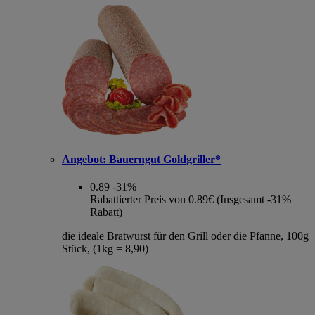
Angebot:
Bauerngut Goldgriller*
0.89
-31%
Rabattierter Preis von 0.89€ (Insgesamt -31%
Rabatt)
die ideale Bratwurst für den Grill oder die Pfanne, 100g
Stück, (1kg = 8,90)