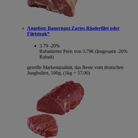
Angebot:
Bauerngut Zartes Rinderfilet oder
Filetsteak*
3.79
-20%
Rabattierter Preis von 3.79€ (Insgesamt -20%
Rabatt)
gereifte Markenqualität, das Beste vom deutschen
Jungbullen, 100g, (1kg = 37,90)