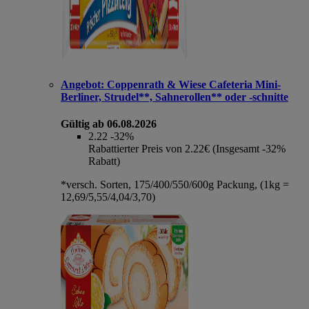
Angebot:
Coppenrath & Wiese Cafeteria Mini-
Berliner, Strudel**, Sahnerollen** oder -schnitte
Gültig ab 06.08.2026
2.22
-32%
Rabattierter Preis von 2.22€ (Insgesamt -32%
Rabatt)
*versch. Sorten, 175/400/550/600g Packung, (1kg =
12,69/5,55/4,04/3,70)