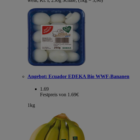
weiß, Kl. I, 250g Schale, (1kg = 3,96)
Angebot:
Ecuador EDEKA Bio WWF-Bananen
1.69
Festpreis von 1.69€
1kg