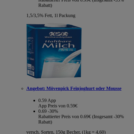
Rabatt)
1,5/3,5% Fett, 1l Packung
Angebot:
Mövenpick Feinjoghurt oder Mousse
0.59
App
App Preis von 0.59€
0.69
-30%
Rabattierter Preis von 0.69€ (Insgesamt -30%
Rabatt)
versch. Sorten, 150g Becher, (1kg = 4,60)