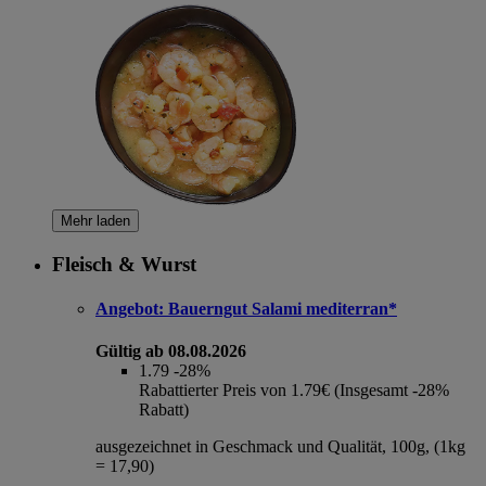
Mehr laden
Fleisch & Wurst
Angebot:
Bauerngut Salami mediterran*
Gültig ab 08.08.2026
1.79
-28%
Rabattierter Preis von 1.79€ (Insgesamt -28%
Rabatt)
ausgezeichnet in Geschmack und Qualität, 100g, (1kg
= 17,90)