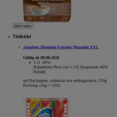
Mehr laden
Tiefkühl
Angebot:
Henglein Frischer Pizzateig XXL
Gültig ab 08.08.2026
1.11
-60%
Rabattierter Preis von 1.11€ (Insgesamt -60%
Rabatt)
auf Backpapier, schmeckt wie selbstgemacht, 550g
Packung, (1kg = 2,02)