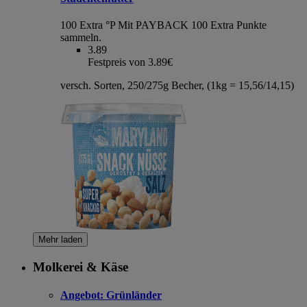
100 Extra °P
Mit PAYBACK 100 Extra Punkte
sammeln.
3.89
Festpreis von 3.89€
versch. Sorten, 250/275g Becher, (1kg = 15,56/14,15)
Mehr laden
Molkerei & Käse
Angebot:
Grünländer