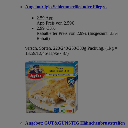
Angebot:
Iglo Schlemmerfilet oder Filegro
2.59
App
App Preis von 2.59€
2.99
-33%
Rabattierter Preis von 2.99€ (Insgesamt -33%
Rabatt)
versch. Sorten, 220/240/250/380g Packung, (1kg =
13,59/12,46/11,96/7,87)
Angebot:
GUT&GÜNSTIG Hähnchenbruststreifen