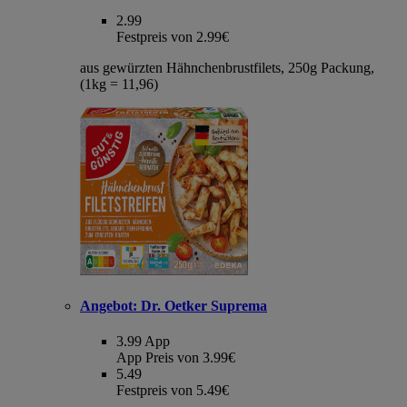
2.99
Festpreis von 2.99€
aus gewürzten Hähnchenbrustfilets, 250g Packung,
(1kg = 11,96)
Angebot:
Dr. Oetker Suprema
3.99
App
App Preis von 3.99€
5.49
Festpreis von 5.49€