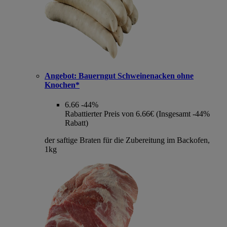
Angebot:
Bauerngut Schweinenacken ohne
Knochen*
6.66
-44%
Rabattierter Preis von 6.66€ (Insgesamt -44%
Rabatt)
der saftige Braten für die Zubereitung im Backofen,
1kg