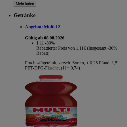
Mehr laden
Getränke
Angebot:
Multi 12
Gültig ab 08.08.2026
1.11
-30%
Rabattierter Preis von 1.11€ (Insgesamt -30%
Rabatt)
Fruchtsaftgetränk, versch. Sorten, + 0,25 Pfand, 1,5l
PET-DPG-Flasche, (1l = 0,74)