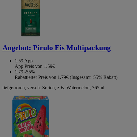
Angebot:
Pirulo Eis Multipackung
1.59
App
App Preis von 1.59€
1.79
-55%
Rabattierter Preis von 1.79€ (Insgesamt -55% Rabatt)
tiefgefroren, versch. Sorten, z.B. Watermelon, 365ml