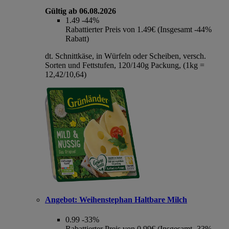
Gültig ab 06.08.2026
1.49
-44%
Rabattierter Preis von 1.49€ (Insgesamt -44%
Rabatt)
dt. Schnittkäse, in Würfeln oder Scheiben, versch.
Sorten und Fettstufen, 120/140g Packung, (1kg =
12,42/10,64)
Angebot:
Weihenstephan Haltbare Milch
0.99
-33%
Rabattierter Preis von 0.99€ (Insgesamt -33%