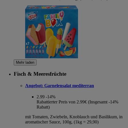
Mehr laden
Fisch & Meeresfrüchte
Angebot:
Garnelensalat mediterran
2.99
-14%
Rabattierter Preis von 2.99€ (Insgesamt -14%
Rabatt)
mit Tomaten, Zwiebeln, Knoblauch und Basilikum, in
aromatischer Sauce, 100g, (1kg = 29,90)