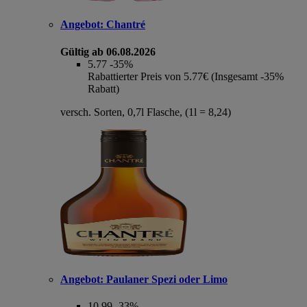
Angebot:
Chantré
Gültig ab 06.08.2026
5.77
-35%
Rabattierter Preis von 5.77€ (Insgesamt -35%
Rabatt)
versch. Sorten, 0,7l Flasche, (1l = 8,24)
Angebot:
Paulaner Spezi oder Limo
10.99
-33%