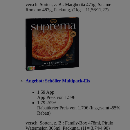
versch. Sorten, z. B.: Margherita 475g, Salame
Romano 487g, Packung, (1kg = 11,56/11,27)
Angebot:
Schöller Multipack-Eis
1.59
App
App Preis von 1.59€
1.79
-55%
Rabattierter Preis von 1.79€ (Insgesamt -55%
Rabatt)
versch. Sorten, z. B.: Family-Box 478ml, Pirulo
Watermelon 365ml, Packung, (1l = 3,74/4,90)