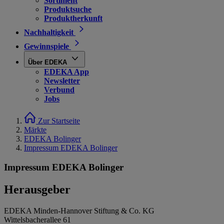
Sortiment
Produktsuche
Produktherkunft
Nachhaltigkeit
Gewinnspiele
Über EDEKA
EDEKA App
Newsletter
Verbund
Jobs
Zur Startseite
Märkte
EDEKA Bolinger
Impressum EDEKA Bolinger
Impressum EDEKA Bolinger
Herausgeber
EDEKA Minden-Hannover Stiftung & Co. KG
Wittelsbacherallee 61