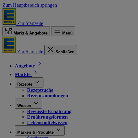
Zum Hauptbereich springen
Zur Startseite
Markt & Angebote
Menü
Zur Startseite
Schließen
Angebote
Märkte
Rezepte
Rezeptsuche
Rezeptsammlungen
Wissen
Bewusste Ernährung
Ernährungsformen
Lebensmittelwissen
Marken & Produkte