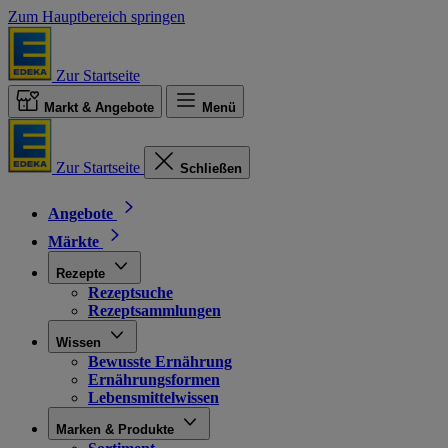
Zum Hauptbereich springen
Zur Startseite
Markt & Angebote
Menü
Zur Startseite
Schließen
Angebote
Märkte
Rezepte
Rezeptsuche
Rezeptsammlungen
Wissen
Bewusste Ernährung
Ernährungsformen
Lebensmittelwissen
Marken & Produkte