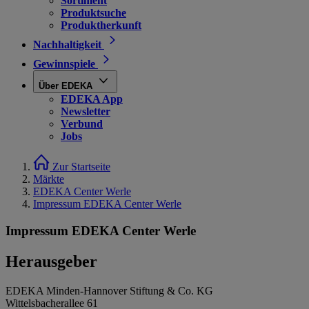
Sortiment
Produktsuche
Produktherkunft
Nachhaltigkeit
Gewinnspiele
Über EDEKA
EDEKA App
Newsletter
Verbund
Jobs
Zur Startseite
Märkte
EDEKA Center Werle
Impressum EDEKA Center Werle
Impressum EDEKA Center Werle
Herausgeber
EDEKA Minden-Hannover Stiftung & Co. KG
Wittelsbacherallee 61