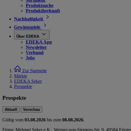
Sortiment
Produktsuche
Produktherkunft
Nachhaltigkeit
Gewinnspiele
Über EDEKA
EDEKA App
Newsletter
Verbund
Jobs
Zur Startseite
Märkte
EDEKA Seker
Prospekte
Prospekte
Aktuell
Vorschau
Gültig vom
03.08.2026
bis zum
08.08.2026
.
Firma: Mehmet Seker e.K., Werner-von-Siemens-Str. 9, 49584 Fürst