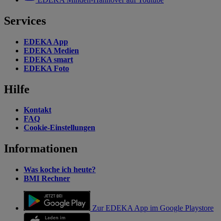
Services
EDEKA App
EDEKA Medien
EDEKA smart
EDEKA Foto
Hilfe
Kontakt
FAQ
Cookie-Einstellungen
Informationen
Was koche ich heute?
BMI Rechner
Zur EDEKA App im Google Playstore