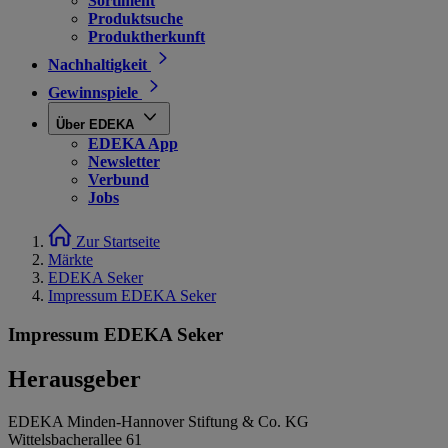
Sortiment
Produktsuche
Produktherkunft
Nachhaltigkeit
Gewinnspiele
Über EDEKA
EDEKA App
Newsletter
Verbund
Jobs
Zur Startseite
Märkte
EDEKA Seker
Impressum EDEKA Seker
Impressum EDEKA Seker
Herausgeber
EDEKA Minden-Hannover Stiftung & Co. KG
Wittelsbacherallee 61