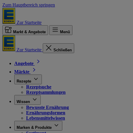
Zum Hauptbereich springen
Zur Startseite
Markt & Angebote
Menü
Zur Startseite
Schließen
Angebote
Märkte
Rezepte
Rezeptsuche
Rezeptsammlungen
Wissen
Bewusste Ernährung
Ernährungsformen
Lebensmittelwissen
Marken & Produkte