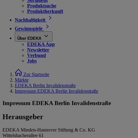
Sortiment
Produktsuche
Produktherkunft
Nachhaltigkeit
Gewinnspiele
Über EDEKA
EDEKA App
Newsletter
Verbund
Jobs
Zur Startseite
Märkte
EDEKA Berlin Invalidenstraße
Impressum EDEKA Berlin Invalidenstraße
Impressum EDEKA Berlin Invalidenstraße
Herausgeber
EDEKA Minden-Hannover Stiftung & Co. KG
Wittelsbacherallee 61