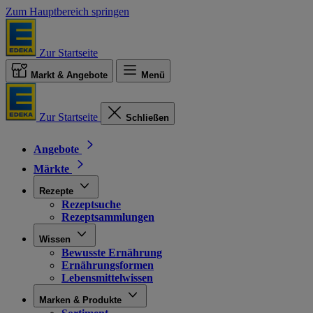
Zum Hauptbereich springen
Zur Startseite
Markt & Angebote
Menü
Zur Startseite
Schließen
Angebote
Märkte
Rezepte
Rezeptsuche
Rezeptsammlungen
Wissen
Bewusste Ernährung
Ernährungsformen
Lebensmittelwissen
Marken & Produkte