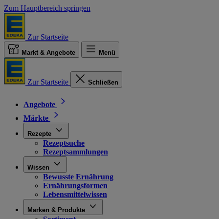
Zum Hauptbereich springen
Zur Startseite
Markt & Angebote
Menü
Zur Startseite
Schließen
Angebote
Märkte
Rezepte
Rezeptsuche
Rezeptsammlungen
Wissen
Bewusste Ernährung
Ernährungsformen
Lebensmittelwissen
Marken & Produkte