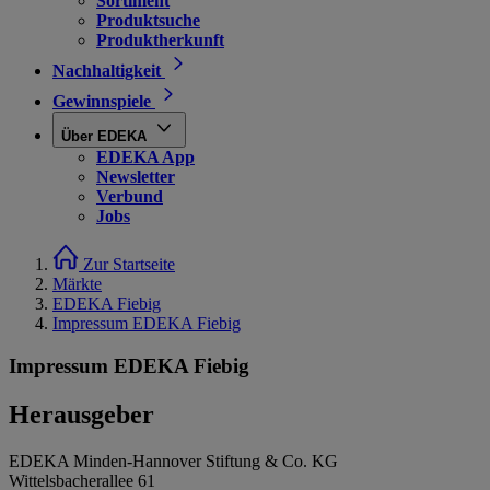
Sortiment
Produktsuche
Produktherkunft
Nachhaltigkeit
Gewinnspiele
Über EDEKA
EDEKA App
Newsletter
Verbund
Jobs
Zur Startseite
Märkte
EDEKA Fiebig
Impressum EDEKA Fiebig
Impressum EDEKA Fiebig
Herausgeber
EDEKA Minden-Hannover Stiftung & Co. KG
Wittelsbacherallee 61