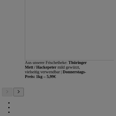
Aus unserer Frischetheke:
Thüringer
Mett / Hackepeter
mild gewürzt,
vielseitig verwendbar |
Donnerstags-
Preis: 1kg – 5,99€