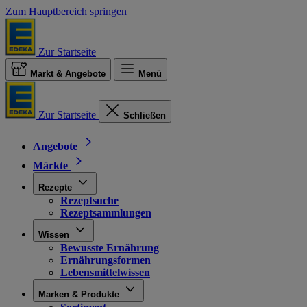
Zum Hauptbereich springen
Zur Startseite
Markt & Angebote
Menü
Zur Startseite
Schließen
Angebote
Märkte
Rezepte
Rezeptsuche
Rezeptsammlungen
Wissen
Bewusste Ernährung
Ernährungsformen
Lebensmittelwissen
Marken & Produkte