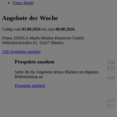
Unser Markt
Angebote der Woche
Gültig vom
03.08.2026
bis zum
08.08.2026
.
Firma: EDEKA-Markt Minden-Hannover GmbH,
Wittelsbacherallee 61, 32427 Minden
Alle Angebote ansehen
Prospekte ansehen
Ange
XX
Siehe dir die Angebote deines Marktes im digitalen
Blätterkatalog an.
Gülti
Prospekte ansehen
auf B
Packu