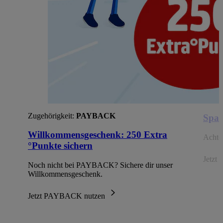
Zugehörigkeit:
PAYBACK
Spar
Willkommensgeschenk: 250 Extra
Achte 
°Punkte sichern
Jetzt 
Noch nicht bei PAYBACK? Sichere dir unser
Willkommensgeschenk.
Jetzt PAYBACK nutzen