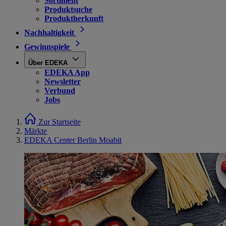
Sortiment
Produktsuche
Produktherkunft
Nachhaltigkeit
Gewinnspiele
Über EDEKA
EDEKA App
Newsletter
Verbund
Jobs
Zur Startseite
Märkte
EDEKA Center Berlin Moabit