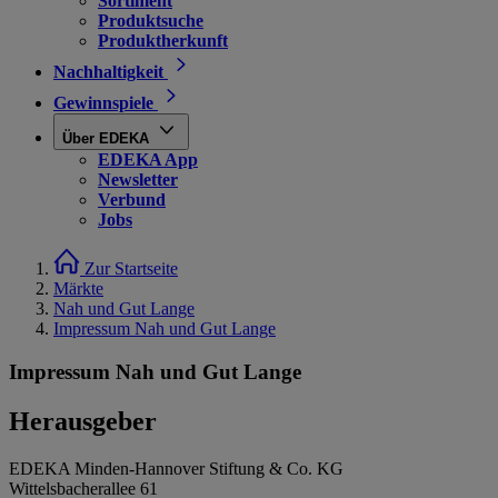
Sortiment
Produktsuche
Produktherkunft
Nachhaltigkeit
Gewinnspiele
Über EDEKA
EDEKA App
Newsletter
Verbund
Jobs
Zur Startseite
Märkte
Nah und Gut Lange
Impressum Nah und Gut Lange
Impressum Nah und Gut Lange
Herausgeber
EDEKA Minden-Hannover Stiftung & Co. KG
Wittelsbacherallee 61