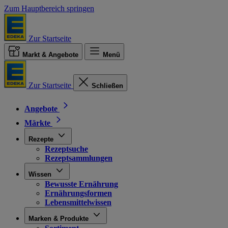
Zum Hauptbereich springen
Zur Startseite
Markt & Angebote
Menü
Zur Startseite
Schließen
Angebote
Märkte
Rezepte
Rezeptsuche
Rezeptsammlungen
Wissen
Bewusste Ernährung
Ernährungsformen
Lebensmittelwissen
Marken & Produkte