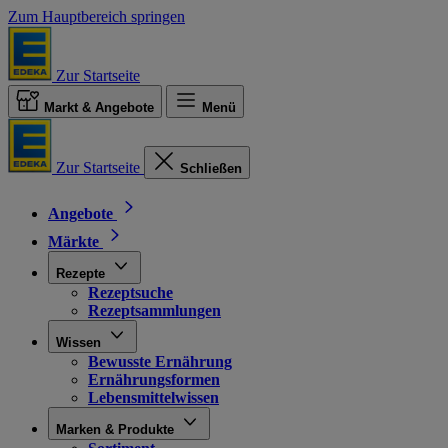
Zum Hauptbereich springen
Zur Startseite
Markt & Angebote
Menü
Zur Startseite
Schließen
Angebote
Märkte
Rezepte
Rezeptsuche
Rezeptsammlungen
Wissen
Bewusste Ernährung
Ernährungsformen
Lebensmittelwissen
Marken & Produkte