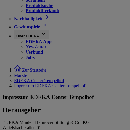
Sortiment
Produktsuche
Produktherkunft
Nachhaltigkeit
Gewinnspiele
Über EDEKA
EDEKA App
Newsletter
Verbund
Jobs
Zur Startseite
Märkte
EDEKA Center Tempelhof
Impressum EDEKA Center Tempelhof
Impressum EDEKA Center Tempelhof
Herausgeber
EDEKA Minden-Hannover Stiftung & Co. KG
Wittelsbacherallee 61