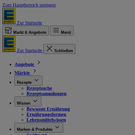
Zum Hauptbereich springen
Zur Startseite
Markt & Angebote
Menü
Zur Startseite
Schließen
Angebote
Märkte
Rezepte
Rezeptsuche
Rezeptsammlungen
Wissen
Bewusste Ernährung
Ernährungsformen
Lebensmittelwissen
Marken & Produkte