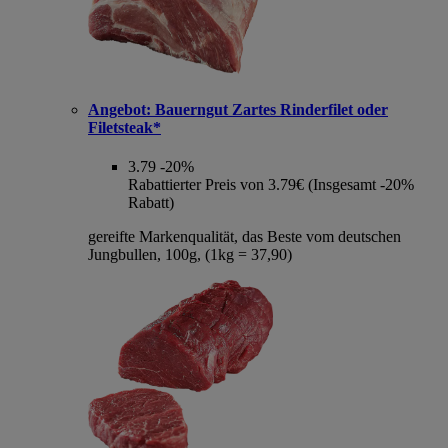
Angebot:
Bauerngut Zartes Rinderfilet oder
Filetsteak*
3.79
-20%
Rabattierter Preis von 3.79€ (Insgesamt -20%
Rabatt)
gereifte Markenqualität, das Beste vom deutschen
Jungbullen, 100g, (1kg = 37,90)