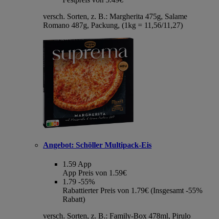
versch. Sorten, z. B.: Margherita 475g, Salame
Romano 487g, Packung, (1kg = 11,56/11,27)
Angebot:
Schöller Multipack-Eis
1.59
App
App Preis von 1.59€
1.79
-55%
Rabattierter Preis von 1.79€ (Insgesamt -55%
Rabatt)
versch. Sorten, z. B.: Family-Box 478ml, Pirulo