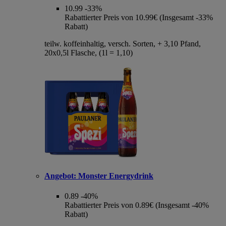
10.99
-33%
Rabattierter Preis von 10.99€ (Insgesamt -33%
Rabatt)
teilw. koffeinhaltig, versch. Sorten, + 3,10 Pfand,
20x0,5l Flasche, (1l = 1,10)
Angebot:
Monster Energydrink
0.89
-40%
Rabattierter Preis von 0.89€ (Insgesamt -40%
Rabatt)