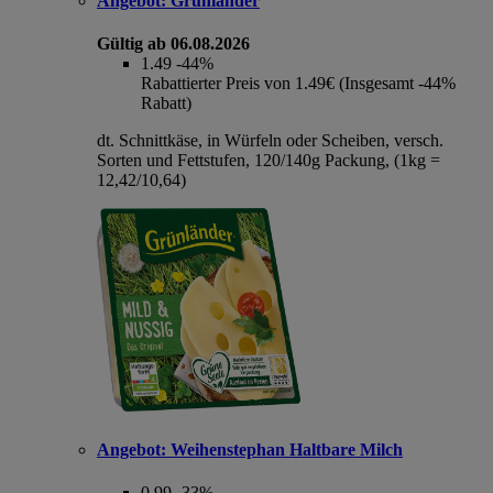
Angebot:
Grünländer
Gültig ab 06.08.2026
1.49
-44%
Rabattierter Preis von 1.49€ (Insgesamt -44%
Rabatt)
dt. Schnittkäse, in Würfeln oder Scheiben, versch.
Sorten und Fettstufen, 120/140g Packung, (1kg =
12,42/10,64)
Angebot:
Weihenstephan Haltbare Milch
0.99
-33%