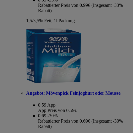
Rabattierter Preis von 0.99€ (Insgesamt -33%
Rabatt)
1,5/3,5% Fett, 1l Packung
Angebot:
Mövenpick Feinjoghurt oder Mousse
0.59
App
App Preis von 0.59€
0.69
-30%
Rabattierter Preis von 0.69€ (Insgesamt -30%
Rabatt)