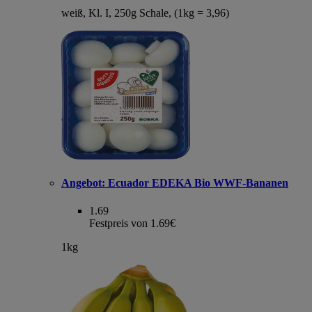
weiß, Kl. I, 250g Schale, (1kg = 3,96)
Angebot:
Ecuador EDEKA Bio WWF-Bananen
1.69
Festpreis von 1.69€
1kg