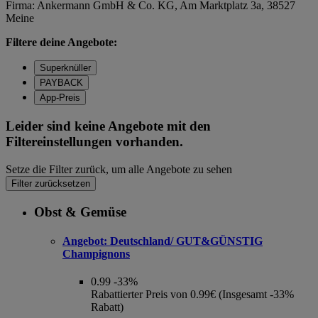
Firma: Ankermann GmbH & Co. KG, Am Marktplatz 3a, 38527
Meine
Filtere deine Angebote:
Superknüller
PAYBACK
App-Preis
Leider sind keine Angebote mit den
Filtereinstellungen vorhanden.
Setze die Filter zurück, um alle Angebote zu sehen
Filter zurücksetzen
Obst & Gemüse
Angebot:
Deutschland/ GUT&GÜNSTIG
Champignons
0.99
-33%
Rabattierter Preis von 0.99€ (Insgesamt -33%
Rabatt)