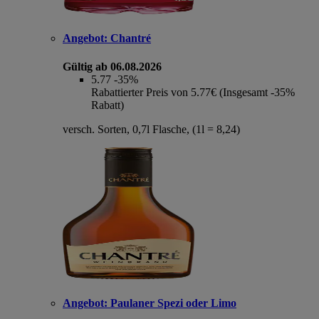
Angebot:
Chantré
Gültig ab 06.08.2026
5.77
-35%
Rabattierter Preis von 5.77€ (Insgesamt -35%
Rabatt)
versch. Sorten, 0,7l Flasche, (1l = 8,24)
Angebot:
Paulaner Spezi oder Limo