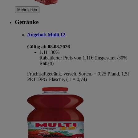
Mehr laden
Getränke
Angebot:
Multi 12
Gültig ab 08.08.2026
1.11
-30%
Rabattierter Preis von 1.11€ (Insgesamt -30%
Rabatt)
Fruchtsaftgetränk, versch. Sorten, + 0,25 Pfand, 1,5l
PET-DPG-Flasche, (1l = 0,74)