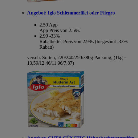
Angebot:
Iglo Schlemmerfilet oder Filegro
2.59
App
App Preis von 2.59€
2.99
-33%
Rabattierter Preis von 2.99€ (Insgesamt -33%
Rabatt)
versch. Sorten, 220/240/250/380g Packung, (1kg =
13,59/12,46/11,96/7,87)