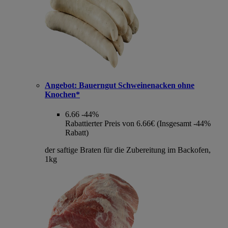
Angebot:
Bauerngut Schweinenacken ohne
Knochen*
6.66
-44%
Rabattierter Preis von 6.66€ (Insgesamt -44%
Rabatt)
der saftige Braten für die Zubereitung im Backofen,
1kg