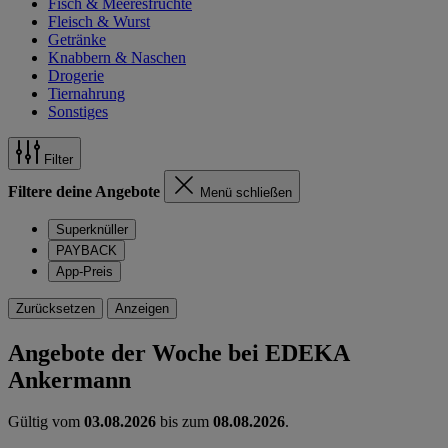
Fisch & Meeresfrüchte
Fleisch & Wurst
Getränke
Knabbern & Naschen
Drogerie
Tiernahrung
Sonstiges
Filter
Filtere deine Angebote
Menü schließen
Superknüller
PAYBACK
App-Preis
Zurücksetzen
Anzeigen
Angebote der Woche bei EDEKA
Ankermann
Gültig vom
03.08.2026
bis zum
08.08.2026
.