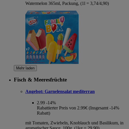
Watermelon 365ml, Packung, (1l = 3,74/4,90)
Mehr laden
Fisch & Meeresfrüchte
Angebot:
Garnelensalat mediterran
2.99
-14%
Rabattierter Preis von 2.99€ (Insgesamt -14%
Rabatt)
mit Tomaten, Zwiebeln, Knoblauch und Basilikum, in
aromatischer Sauce, 100g, (1kg = 29,90)