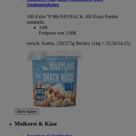
Studentenfutter
100 Extra °P
Mit PAYBACK 100 Extra Punkte
sammeln.
3.89
Festpreis von 3.89€
versch. Sorten, 250/275g Becher, (1kg = 15,56/14,15)
Mehr laden
Molkerei & Käse