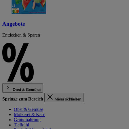
Angebote
Entdecken & Sparen
Obst & Gemüse
Springe zum Bereich
Menü schließen
Obst & Gemüse
Molkerei & Käse
Grundnahrung
Tiefkühl