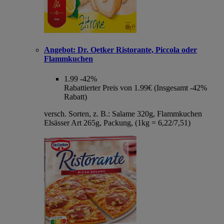
Angebot:
Dr. Oetker Ristorante, Piccola oder
Flammkuchen
1.99
-42%
Rabattierter Preis von 1.99€ (Insgesamt -42%
Rabatt)
versch. Sorten, z. B.: Salame 320g, Flammkuchen
Elsässer Art 265g, Packung, (1kg = 6,22/7,51)