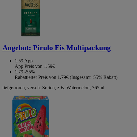
Angebot:
Pirulo Eis Multipackung
1.59
App
App Preis von 1.59€
1.79
-55%
Rabattierter Preis von 1.79€ (Insgesamt -55% Rabatt)
tiefgefroren, versch. Sorten, z.B. Watermelon, 365ml