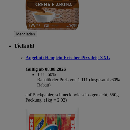
Mehr laden
Tiefkühl
Angebot:
Henglein Frischer Pizzateig XXL
Gültig ab 08.08.2026
1.11
-60%
Rabattierter Preis von 1.11€ (Insgesamt -60%
Rabatt)
auf Backpapier, schmeckt wie selbstgemacht, 550g
Packung, (1kg = 2,02)