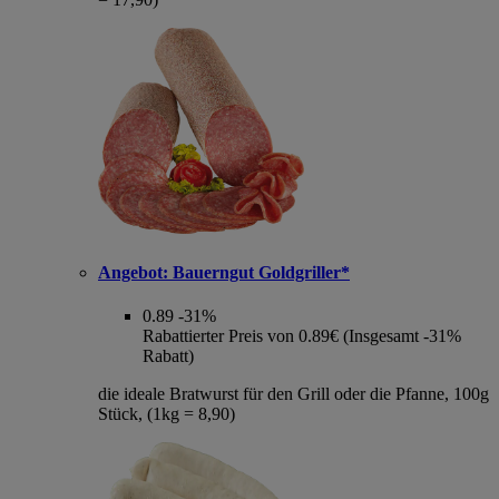
Angebot:
Bauerngut Goldgriller*
0.89
-31%
Rabattierter Preis von 0.89€ (Insgesamt -31%
Rabatt)
die ideale Bratwurst für den Grill oder die Pfanne, 100g
Stück, (1kg = 8,90)