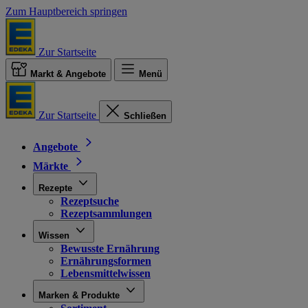
Zum Hauptbereich springen
Zur Startseite
Markt & Angebote
Menü
Zur Startseite
Schließen
Angebote
Märkte
Rezepte
Rezeptsuche
Rezeptsammlungen
Wissen
Bewusste Ernährung
Ernährungsformen
Lebensmittelwissen
Marken & Produkte