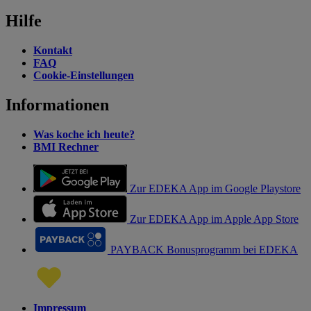
Hilfe
Kontakt
FAQ
Cookie-Einstellungen
Informationen
Was koche ich heute?
BMI Rechner
Zur EDEKA App im Google Playstore
Zur EDEKA App im Apple App Store
PAYBACK Bonusprogramm bei EDEKA
Impressum