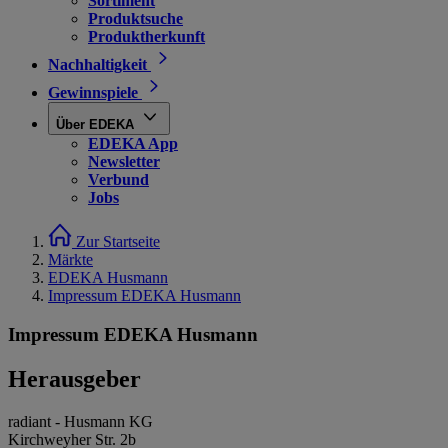
Sortiment
Produktsuche
Produktherkunft
Nachhaltigkeit
Gewinnspiele
Über EDEKA
EDEKA App
Newsletter
Verbund
Jobs
Zur Startseite
Märkte
EDEKA Husmann
Impressum EDEKA Husmann
Impressum EDEKA Husmann
Herausgeber
radiant - Husmann KG
Kirchweyher Str. 2b