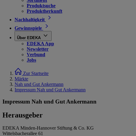
Sortiment
Produktsuche
Produktherkunft
Nachhaltigkeit
Gewinnspiele
Über EDEKA
EDEKA App
Newsletter
Verbund
Jobs
Zur Startseite
Märkte
Nah und Gut Ankermann
Impressum Nah und Gut Ankermann
Impressum Nah und Gut Ankermann
Herausgeber
EDEKA Minden-Hannover Stiftung & Co. KG
Wittelsbacherallee 61