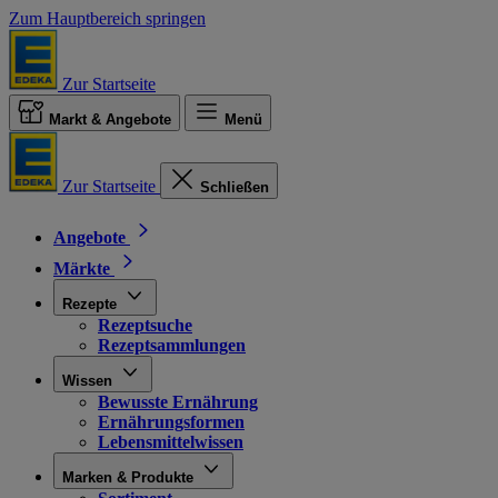
Zum Hauptbereich springen
Zur Startseite
Markt & Angebote
Menü
Zur Startseite
Schließen
Angebote
Märkte
Rezepte
Rezeptsuche
Rezeptsammlungen
Wissen
Bewusste Ernährung
Ernährungsformen
Lebensmittelwissen
Marken & Produkte