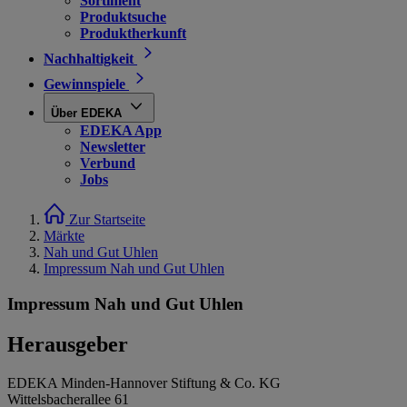
Sortiment
Produktsuche
Produktherkunft
Nachhaltigkeit
Gewinnspiele
Über EDEKA
EDEKA App
Newsletter
Verbund
Jobs
Zur Startseite
Märkte
Nah und Gut Uhlen
Impressum Nah und Gut Uhlen
Impressum Nah und Gut Uhlen
Herausgeber
EDEKA Minden-Hannover Stiftung & Co. KG
Wittelsbacherallee 61