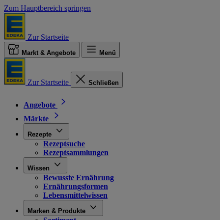
Zum Hauptbereich springen
Zur Startseite
Markt & Angebote
Menü
Zur Startseite
Schließen
Angebote
Märkte
Rezepte
Rezeptsuche
Rezeptsammlungen
Wissen
Bewusste Ernährung
Ernährungsformen
Lebensmittelwissen
Marken & Produkte