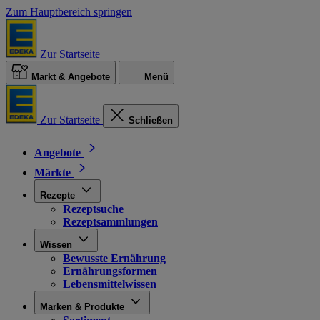
Zum Hauptbereich springen
Zur Startseite
Markt & Angebote
Menü
Zur Startseite
Schließen
Angebote
Märkte
Rezepte
Rezeptsuche
Rezeptsammlungen
Wissen
Bewusste Ernährung
Ernährungsformen
Lebensmittelwissen
Marken & Produkte