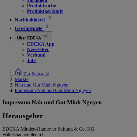
Sortiment
Produktsuche
Produktherkunft
Nachhaltigkeit
Gewinnspiele
Über EDEKA
EDEKA App
Newsletter
Verbund
Jobs
Zur Startseite
Märkte
Nah und Gut Minh Nguyen
Impressum Nah und Gut Minh Nguyen
Impressum Nah und Gut Minh Nguyen
Herausgeber
EDEKA Minden-Hannover Stiftung & Co. KG
Wittelsbacherallee 61