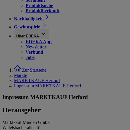
Sortiment
Produktsuche
Produktherkunft
Nachhaltigkeit
Gewinnspiele
Über EDEKA
EDEKA App
Newsletter
Verbund
Jobs
Zur Startseite
Märkte
MARKTKAUF Herford
Impressum MARKTKAUF Herford
Impressum MARKTKAUF Herford
Herausgeber
Marktkauf Minden GmbH
Wittelsbacherallee 61