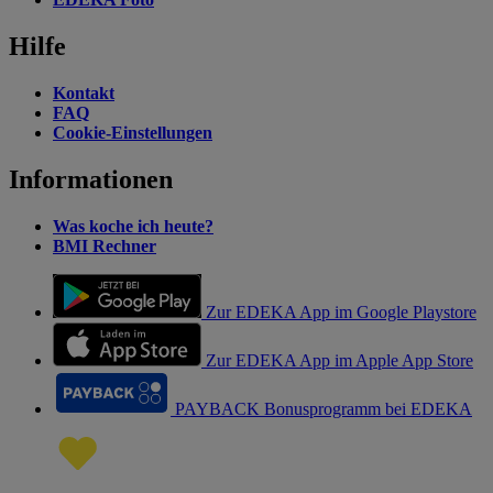
Hilfe
Kontakt
FAQ
Cookie-Einstellungen
Informationen
Was koche ich heute?
BMI Rechner
Zur EDEKA App im Google Playstore
Zur EDEKA App im Apple App Store
PAYBACK Bonusprogramm bei EDEKA