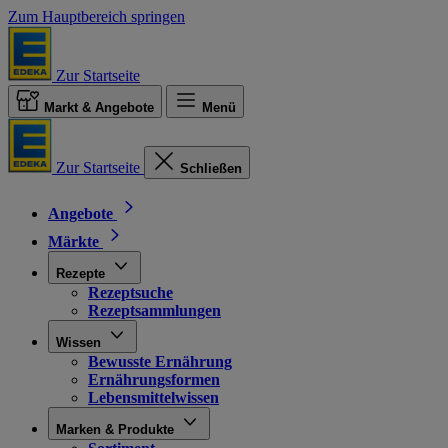
Zum Hauptbereich springen
Zur Startseite
Markt & Angebote
Menü
Zur Startseite
Schließen
Angebote
Märkte
Rezepte
Rezeptsuche
Rezeptsammlungen
Wissen
Bewusste Ernährung
Ernährungsformen
Lebensmittelwissen
Marken & Produkte