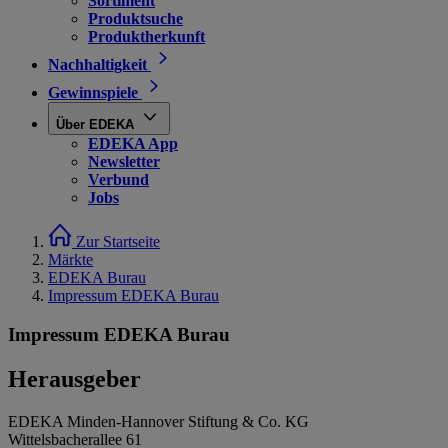
Sortiment
Produktsuche
Produktherkunft
Nachhaltigkeit
Gewinnspiele
Über EDEKA
EDEKA App
Newsletter
Verbund
Jobs
Zur Startseite
Märkte
EDEKA Burau
Impressum EDEKA Burau
Impressum EDEKA Burau
Herausgeber
EDEKA Minden-Hannover Stiftung & Co. KG
Wittelsbacherallee 61