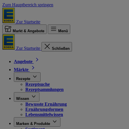
Zum Hauptbereich springen
Zur Startseite
Markt & Angebote
Menü
Zur Startseite
Schließen
Angebote
Märkte
Rezepte
Rezeptsuche
Rezeptsammlungen
Wissen
Bewusste Ernährung
Ernährungsformen
Lebensmittelwissen
Marken & Produkte