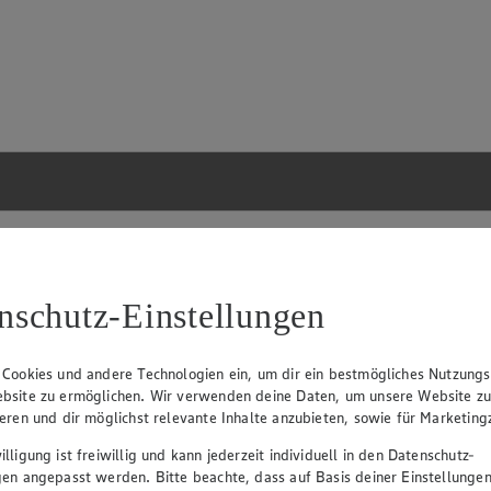
nschutz-Einstellungen
 Cookies und andere Technologien ein, um dir ein bestmögliches Nutzungs
bsite zu ermöglichen. Wir verwenden deine Daten, um unsere Website z
ieren und dir möglichst relevante Inhalte anzubieten, sowie für Marketin
lligung ist freiwillig und kann jederzeit individuell in den Datenschutz-
gen angepasst werden. Bitte beachte, dass auf Basis deiner Einstellungen