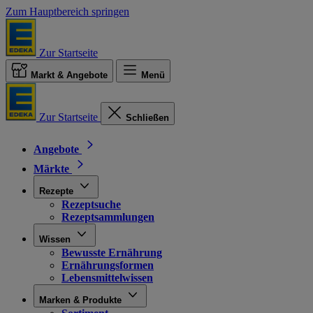
Zum Hauptbereich springen
Zur Startseite
Markt & Angebote
Menü
Zur Startseite
Schließen
Angebote
Märkte
Rezepte
Rezeptsuche
Rezeptsammlungen
Wissen
Bewusste Ernährung
Ernährungsformen
Lebensmittelwissen
Marken & Produkte