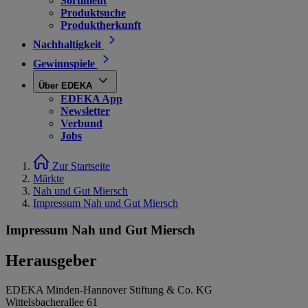
Sortiment
Produktsuche
Produktherkunft
Nachhaltigkeit
Gewinnspiele
Über EDEKA
EDEKA App
Newsletter
Verbund
Jobs
Zur Startseite
Märkte
Nah und Gut Miersch
Impressum Nah und Gut Miersch
Impressum Nah und Gut Miersch
Herausgeber
EDEKA Minden-Hannover Stiftung & Co. KG
Wittelsbacherallee 61