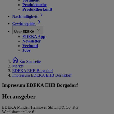
Sortiment
Produktsuche
Produktherkunft
Nachhaltigkeit
Gewinnspiele
Über EDEKA
EDEKA App
Newsletter
Verbund
Jobs
Zur Startseite
Märkte
EDEKA EHB Borgsdorf
Impressum EDEKA EHB Borgsdorf
Impressum EDEKA EHB Borgsdorf
Herausgeber
EDEKA Minden-Hannover Stiftung & Co. KG
Wittelsbacherallee 61