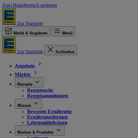
Zum Hauptbereich springen
Zur Startseite
Markt & Angebote
Menü
Zur Startseite
Schließen
Angebote
Märkte
Rezepte
Rezeptsuche
Rezeptsammlungen
Wissen
Bewusste Ernährung
Ernährungsformen
Lebensmittelwissen
Marken & Produkte