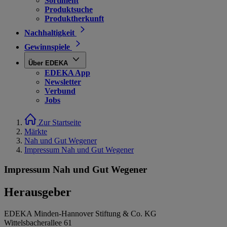
Sortiment
Produktsuche
Produktherkunft
Nachhaltigkeit
Gewinnspiele
Über EDEKA
EDEKA App
Newsletter
Verbund
Jobs
Zur Startseite
Märkte
Nah und Gut Wegener
Impressum Nah und Gut Wegener
Impressum Nah und Gut Wegener
Herausgeber
EDEKA Minden-Hannover Stiftung & Co. KG
Wittelsbacherallee 61