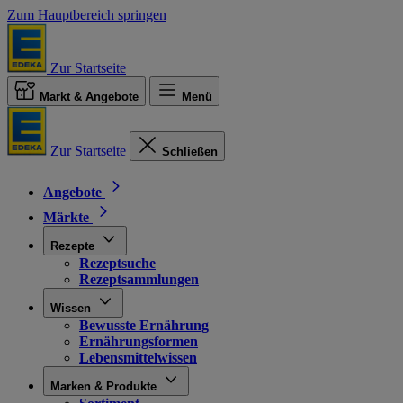
Zum Hauptbereich springen
Zur Startseite
Markt & Angebote
Menü
Zur Startseite
Schließen
Angebote
Märkte
Rezepte
Rezeptsuche
Rezeptsammlungen
Wissen
Bewusste Ernährung
Ernährungsformen
Lebensmittelwissen
Marken & Produkte